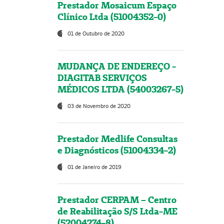
Prestador Mosaicum Espaço
Clínico Ltda (51004352-0)
01 de Outubro de 2020
MUDANÇA DE ENDEREÇO -
DIAGITAB SERVIÇOS
MÉDICOS LTDA (54003267-5)
03 de Novembro de 2020
Prestador Medlife Consultas
e Diagnósticos (51004334-2)
01 de Janeiro de 2019
Prestador CERPAM – Centro
de Reabilitação S/S Ltda-ME
(52004274-8)