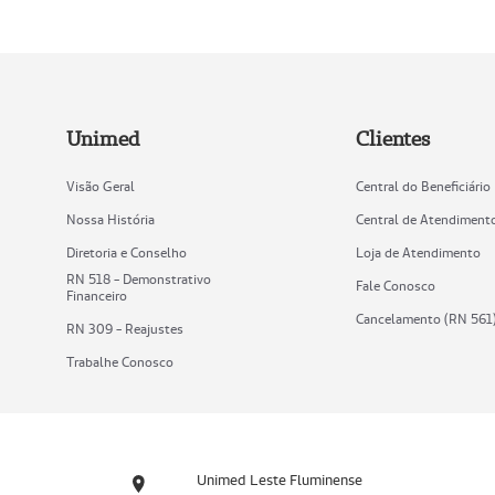
Unimed
Clientes
Visão Geral
Central do Beneficiário
Nossa História
Central de Atendiment
Diretoria e Conselho
Loja de Atendimento
RN 518 - Demonstrativo
Fale Conosco
Financeiro
Cancelamento (RN 561
RN 309 - Reajustes
Trabalhe Conosco
Unimed Leste Fluminense