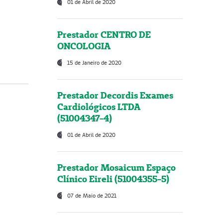
01 de Abril de 2020
Prestador CENTRO DE
ONCOLOGIA
15 de Janeiro de 2020
Prestador Decordis Exames
Cardiológicos LTDA
(51004347-4)
01 de Abril de 2020
Prestador Mosaicum Espaço
Clínico Eireli (51004355-5)
07 de Maio de 2021