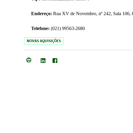
Endereço:
Rua XV de Novembro, nº 242, Sala 106, C
Telefone:
(021) 99563-2680
NOVAS AQUISIÇÕES