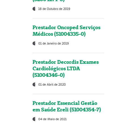
18 de Outubro de 2019
Prestador Oncoped Serviços
Médicos (51004335-0)
01 de Janeiro de 2019
Prestador Decordis Exames
Cardiológicos LTDA
(51004346-0)
01 de Abril de 2020
Prestador Essencial Gestão
em Saúde Ereli (51004354-7)
04 de Maio de 2021