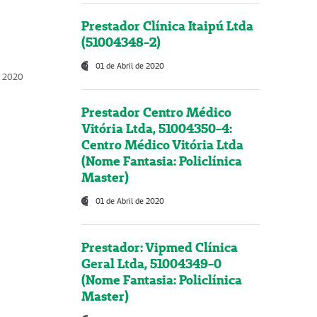
Prestador Clínica Itaipú Ltda
(51004348-2)
01 de Abril de 2020
, 2020
Prestador Centro Médico
Vitória Ltda, 51004350-4:
Centro Médico Vitória Ltda
(Nome Fantasia: Policlínica
Master)
01 de Abril de 2020
Prestador: Vipmed Clínica
Geral Ltda, 51004349-0
(Nome Fantasia: Policlínica
Master)