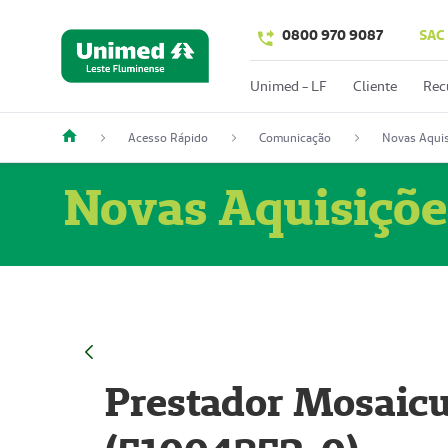
0800 970 9087
SAC
Unimed - LF
Cliente
Rec
Acesso Rápido
Comunicação
Novas Aquis
Novas Aquisiçõe
Prestador Mosaicu