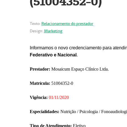
(51004352-0)
Texto:
Relacionamento do prestador
Design:
Marketing
Informamos o novo credenciamento para atendim
Federativo e Nacional
.
Prestador:
Mosaicum Espaço Clínico Ltda.
Matrícula:
51004352-0
Vigência:
01/11/2020
Especialidades:
Nutrição / Psicologia / Fonoaudiolog
Tipo de Atendimento:
Eletivo