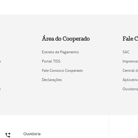
Área do Cooperado
Fale 
Extrato de Pagamento
SAC
o
Portal TISS
Imprensa
Fale Conosco Cooperado
Central 
Declarações
Aplicativ
)
Ouvidori
Ouvidoria