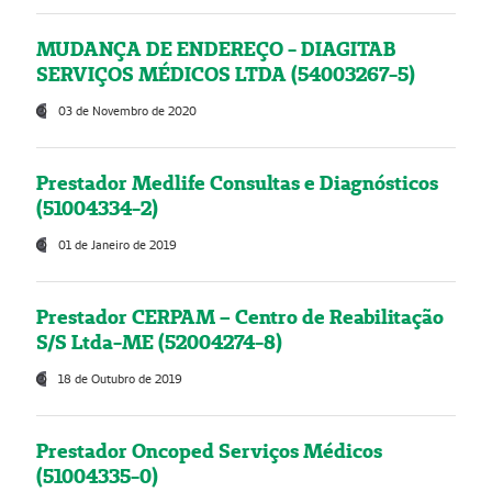
MUDANÇA DE ENDEREÇO - DIAGITAB
SERVIÇOS MÉDICOS LTDA (54003267-5)
03 de Novembro de 2020
Prestador Medlife Consultas e Diagnósticos
(51004334-2)
01 de Janeiro de 2019
Prestador CERPAM – Centro de Reabilitação
S/S Ltda-ME (52004274-8)
18 de Outubro de 2019
Prestador Oncoped Serviços Médicos
(51004335-0)