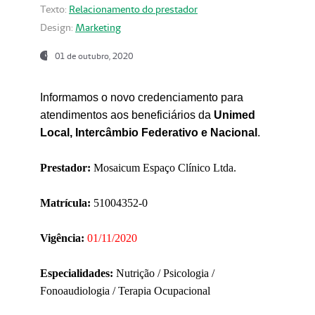
Texto:
Relacionamento do prestador
Design:
Marketing
01 de outubro, 2020
Informamos o novo credenciamento para
atendimentos aos beneficiários da
Unimed
Local, Intercâmbio Federativo e Nacional
.
Prestador:
Mosaicum Espaço Clínico Ltda.
Matrícula:
51004352-0
Vigência:
01/11/2020
Especialidades:
Nutrição / Psicologia /
Fonoaudiologia / Terapia Ocupacional