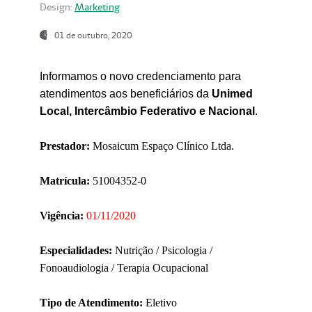
Design:
Marketing
01 de outubro, 2020
Informamos o novo credenciamento para
atendimentos aos beneficiários da
Unimed
Local, Intercâmbio Federativo e Nacional
.
Prestador:
Mosaicum Espaço Clínico Ltda.
Matrícula:
51004352-0
Vigência:
01/11/2020
Especialidades:
Nutrição / Psicologia /
Fonoaudiologia / Terapia Ocupacional
Tipo de Atendimento:
Eletivo