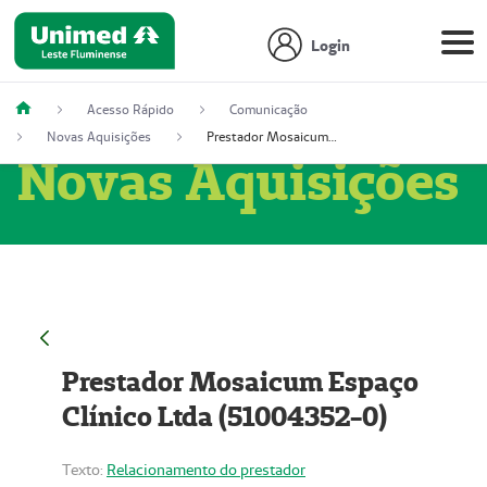
Login
Acesso Rápido
Comunicação
Novas Aquisições
Prestador Mosaicum Espaço Clínico Ltda (51004352-0)
Novas Aquisições
Prestador Mosaicum Espaço
Clínico Ltda (51004352-0)
Texto:
Relacionamento do prestador