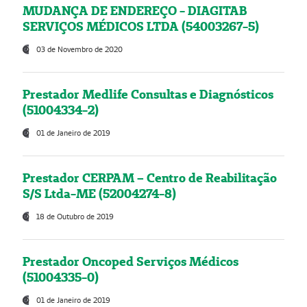
MUDANÇA DE ENDEREÇO - DIAGITAB
SERVIÇOS MÉDICOS LTDA (54003267-5)
03 de Novembro de 2020
Prestador Medlife Consultas e Diagnósticos
(51004334-2)
01 de Janeiro de 2019
Prestador CERPAM – Centro de Reabilitação
S/S Ltda-ME (52004274-8)
18 de Outubro de 2019
Prestador Oncoped Serviços Médicos
(51004335-0)
01 de Janeiro de 2019