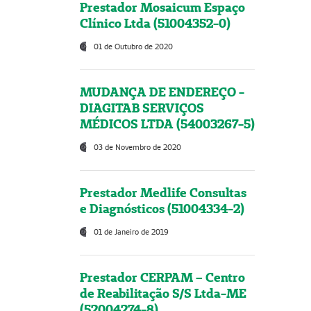
Prestador Mosaicum Espaço
Clínico Ltda (51004352-0)
01 de Outubro de 2020
MUDANÇA DE ENDEREÇO -
DIAGITAB SERVIÇOS
MÉDICOS LTDA (54003267-5)
03 de Novembro de 2020
Prestador Medlife Consultas
e Diagnósticos (51004334-2)
01 de Janeiro de 2019
Prestador CERPAM – Centro
de Reabilitação S/S Ltda-ME
(52004274-8)