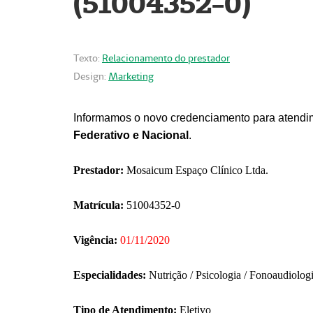
(51004352-0)
Texto:
Relacionamento do prestador
Design:
Marketing
Informamos o novo credenciamento para atendim
Federativo e Nacional
.
Prestador:
Mosaicum Espaço Clínico Ltda.
Matrícula:
51004352-0
Vigência:
01/11/2020
Especialidades:
Nutrição / Psicologia / Fonoaudiolog
Tipo de Atendimento:
Eletivo