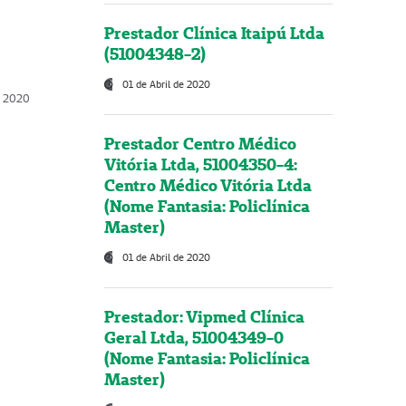
Prestador Clínica Itaipú Ltda
(51004348-2)
01 de Abril de 2020
, 2020
Prestador Centro Médico
Vitória Ltda, 51004350-4:
Centro Médico Vitória Ltda
(Nome Fantasia: Policlínica
Master)
01 de Abril de 2020
Prestador: Vipmed Clínica
Geral Ltda, 51004349-0
(Nome Fantasia: Policlínica
Master)