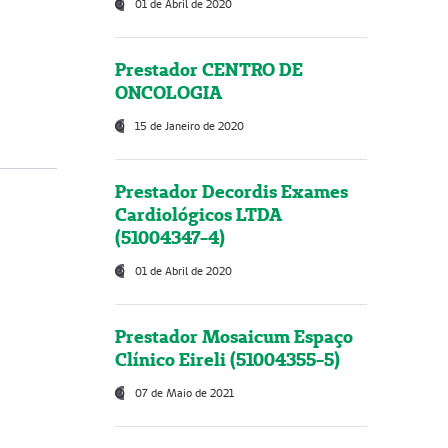
01 de Abril de 2020
Prestador CENTRO DE
ONCOLOGIA
15 de Janeiro de 2020
Prestador Decordis Exames
Cardiológicos LTDA
(51004347-4)
01 de Abril de 2020
Prestador Mosaicum Espaço
Clínico Eireli (51004355-5)
07 de Maio de 2021