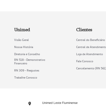
Unimed
Clientes
Visão Geral
Central do Beneficiário
Nossa História
Central de Atendiment
Diretoria e Conselho
Loja de Atendimento
RN 518 - Demonstrativo
Fale Conosco
Financeiro
Cancelamento (RN 561
RN 309 - Reajustes
Trabalhe Conosco
Unimed Leste Fluminense