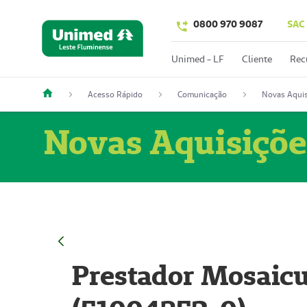
0800 970 9087
SAC
Unimed - LF
Cliente
Rec
Acesso Rápido
Comunicação
Novas Aquis
Novas Aquisiçõe
Prestador Mosaicu