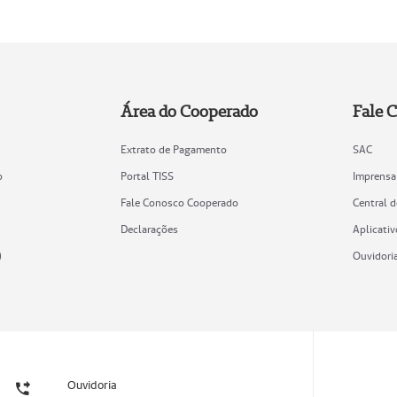
Área do Cooperado
Fale 
Extrato de Pagamento
SAC
o
Portal TISS
Imprensa
Fale Conosco Cooperado
Central 
Declarações
Aplicativ
)
Ouvidori
Ouvidoria