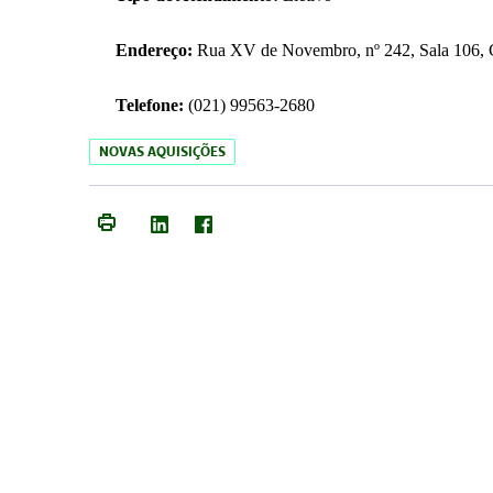
Endereço:
Rua XV de Novembro, nº 242, Sala 106, C
Telefone:
(021) 99563-2680
NOVAS AQUISIÇÕES