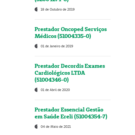
18 de Outubro de 2019
Prestador Oncoped Serviços
Médicos (51004335-0)
01 de Janeiro de 2019
Prestador Decordis Exames
Cardiológicos LTDA
(51004346-0)
01 de Abril de 2020
Prestador Essencial Gestão
em Saúde Ereli (51004354-7)
04 de Maio de 2021