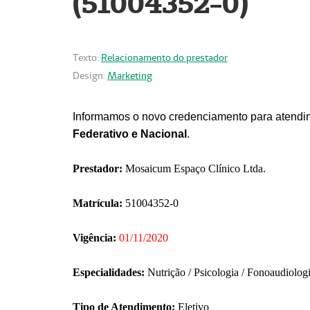
(51004352-0)
Texto:
Relacionamento do prestador
Design:
Marketing
Informamos o novo credenciamento para atendim
Federativo e Nacional
.
Prestador:
Mosaicum Espaço Clínico Ltda.
Matrícula:
51004352-0
Vigência:
01/11/2020
Especialidades:
Nutrição / Psicologia / Fonoaudiolog
Tipo de Atendimento:
Eletivo