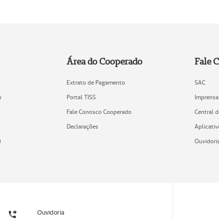
Área do Cooperado
Fale 
Extrato de Pagamento
SAC
o
Portal TISS
Imprensa
Fale Conosco Cooperado
Central 
Declarações
Aplicativ
)
Ouvidori
Ouvidoria