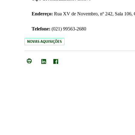
Endereço:
Rua XV de Novembro, nº 242, Sala 106, C
Telefone:
(021) 99563-2680
NOVAS AQUISIÇÕES