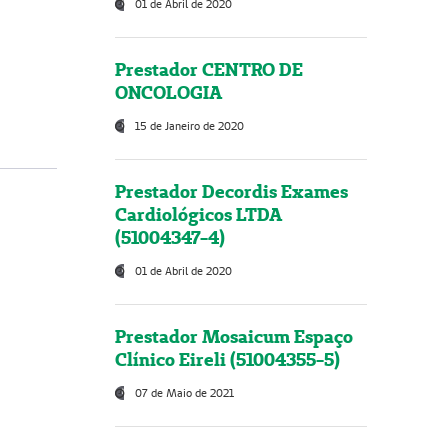
01 de Abril de 2020
Prestador CENTRO DE
ONCOLOGIA
15 de Janeiro de 2020
Prestador Decordis Exames
Cardiológicos LTDA
(51004347-4)
01 de Abril de 2020
Prestador Mosaicum Espaço
Clínico Eireli (51004355-5)
07 de Maio de 2021