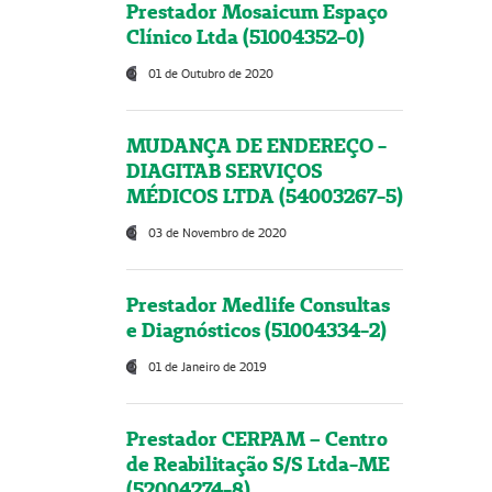
Prestador Mosaicum Espaço
Clínico Ltda (51004352-0)
01 de Outubro de 2020
MUDANÇA DE ENDEREÇO -
DIAGITAB SERVIÇOS
MÉDICOS LTDA (54003267-5)
03 de Novembro de 2020
Prestador Medlife Consultas
e Diagnósticos (51004334-2)
01 de Janeiro de 2019
Prestador CERPAM – Centro
de Reabilitação S/S Ltda-ME
(52004274-8)