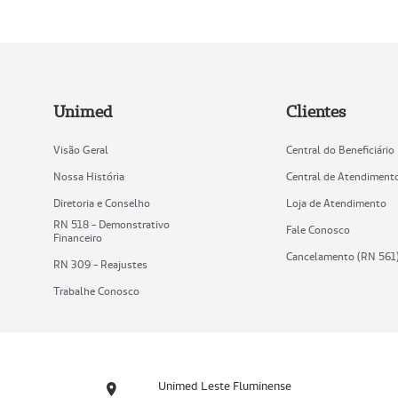
Unimed
Clientes
Visão Geral
Central do Beneficiário
Nossa História
Central de Atendiment
Diretoria e Conselho
Loja de Atendimento
RN 518 - Demonstrativo
Fale Conosco
Financeiro
Cancelamento (RN 561
RN 309 - Reajustes
Trabalhe Conosco
Unimed Leste Fluminense