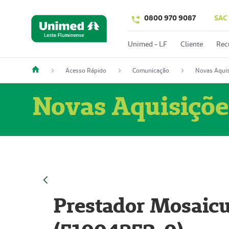
0800 970 9087
SAC
Unimed - LF
Cliente
Rec
Acesso Rápido
Comunicação
Novas Aquis
Novas Aquisiçõe
Prestador Mosaicu