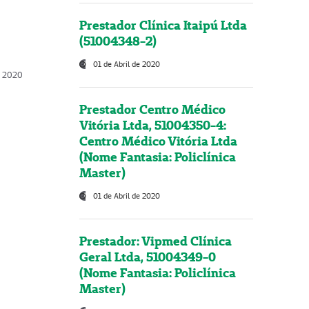
Prestador Clínica Itaipú Ltda
(51004348-2)
01 de Abril de 2020
, 2020
Prestador Centro Médico
Vitória Ltda, 51004350-4:
Centro Médico Vitória Ltda
(Nome Fantasia: Policlínica
Master)
01 de Abril de 2020
Prestador: Vipmed Clínica
Geral Ltda, 51004349-0
(Nome Fantasia: Policlínica
Master)