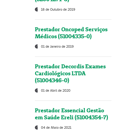
18 de Outubro de 2019
Prestador Oncoped Serviços
Médicos (51004335-0)
01 de Janeiro de 2019
Prestador Decordis Exames
Cardiológicos LTDA
(51004346-0)
01 de Abril de 2020
Prestador Essencial Gestão
em Saúde Ereli (51004354-7)
04 de Maio de 2021