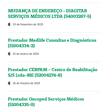
MUDANÇA DE ENDEREÇO - DIAGITAB
SERVIÇOS MÉDICOS LTDA (54003267-5)
03 de Novembro de 2020
Prestador Medlife Consultas e Diagnósticos
(51004334-2)
01 de Janeiro de 2019
Prestador CERPAM – Centro de Reabilitação
S/S Ltda-ME (52004274-8)
18 de Outubro de 2019
Prestador Oncoped Serviços Médicos
(51004335-0)