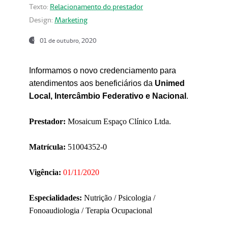
Texto:
Relacionamento do prestador
Design:
Marketing
01 de outubro, 2020
Informamos o novo credenciamento para
atendimentos aos beneficiários da
Unimed
Local, Intercâmbio Federativo e Nacional
.
Prestador:
Mosaicum Espaço Clínico Ltda.
Matrícula:
51004352-0
Vigência:
01/11/2020
Especialidades:
Nutrição / Psicologia /
Fonoaudiologia / Terapia Ocupacional