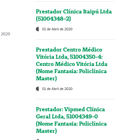
Prestador Clínica Itaipú Ltda
(51004348-2)
01 de Abril de 2020
, 2020
Prestador Centro Médico
Vitória Ltda, 51004350-4:
Centro Médico Vitória Ltda
(Nome Fantasia: Policlínica
Master)
01 de Abril de 2020
Prestador: Vipmed Clínica
Geral Ltda, 51004349-0
(Nome Fantasia: Policlínica
Master)