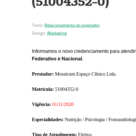
(51004352-0)
Texto:
Relacionamento do prestador
Design:
Marketing
Informamos o novo credenciamento para atendim
Federativo e Nacional
.
Prestador:
Mosaicum Espaço Clínico Ltda.
Matrícula:
51004352-0
Vigência:
01/11/2020
Especialidades:
Nutrição / Psicologia / Fonoaudiolog
Tipo de Atendimento:
Eletivo