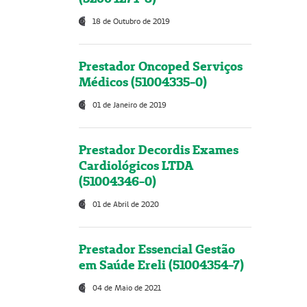
18 de Outubro de 2019
Prestador Oncoped Serviços
Médicos (51004335-0)
01 de Janeiro de 2019
Prestador Decordis Exames
Cardiológicos LTDA
(51004346-0)
01 de Abril de 2020
Prestador Essencial Gestão
em Saúde Ereli (51004354-7)
04 de Maio de 2021