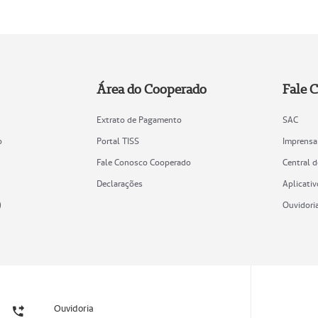
Área do Cooperado
Fale 
Extrato de Pagamento
SAC
o
Portal TISS
Imprensa
Fale Conosco Cooperado
Central 
Declarações
Aplicativ
)
Ouvidori
Ouvidoria