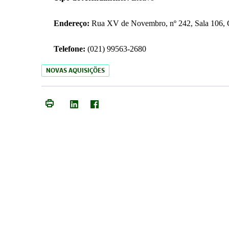
Endereço:
Rua XV de Novembro, nº 242, Sala 106, C
Telefone:
(021) 99563-2680
NOVAS AQUISIÇÕES