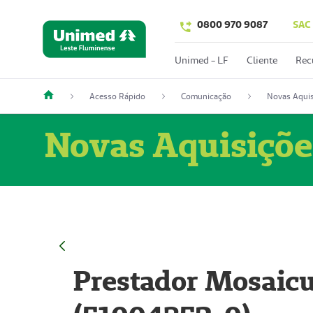
0800 970 9087
SAC
Unimed - LF
Cliente
Rec
Acesso Rápido
Comunicação
Novas Aquis
Novas Aquisiçõe
Prestador Mosaicu