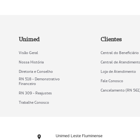
Unimed
Clientes
Visão Geral
Central do Beneficiário
Nossa História
Central de Atendiment
Diretoria e Conselho
Loja de Atendimento
RN 518 - Demonstrativo
Fale Conosco
Financeiro
Cancelamento (RN 561
RN 309 - Reajustes
Trabalhe Conosco
Unimed Leste Fluminense