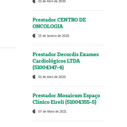
01 de Abril de 2020
Prestador CENTRO DE
ONCOLOGIA
15 de Janeiro de 2020
Prestador Decordis Exames
Cardiológicos LTDA
(51004347-4)
01 de Abril de 2020
Prestador Mosaicum Espaço
Clínico Eireli (51004355-5)
07 de Maio de 2021