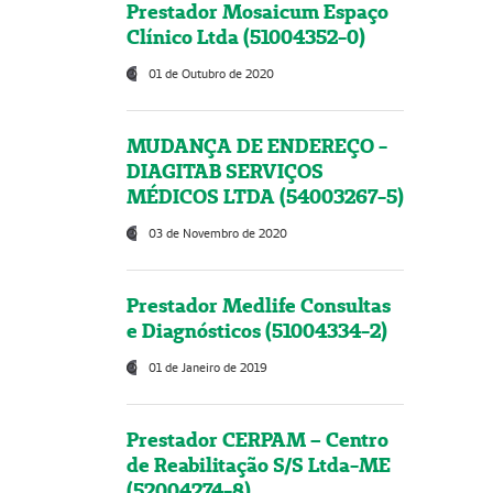
Prestador Mosaicum Espaço
Clínico Ltda (51004352-0)
01 de Outubro de 2020
MUDANÇA DE ENDEREÇO -
DIAGITAB SERVIÇOS
MÉDICOS LTDA (54003267-5)
03 de Novembro de 2020
Prestador Medlife Consultas
e Diagnósticos (51004334-2)
01 de Janeiro de 2019
Prestador CERPAM – Centro
de Reabilitação S/S Ltda-ME
(52004274-8)