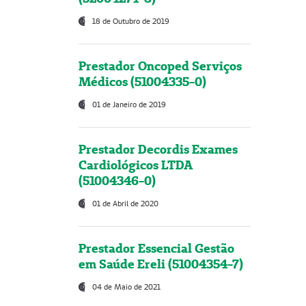
18 de Outubro de 2019
Prestador Oncoped Serviços
Médicos (51004335-0)
01 de Janeiro de 2019
Prestador Decordis Exames
Cardiológicos LTDA
(51004346-0)
01 de Abril de 2020
Prestador Essencial Gestão
em Saúde Ereli (51004354-7)
04 de Maio de 2021