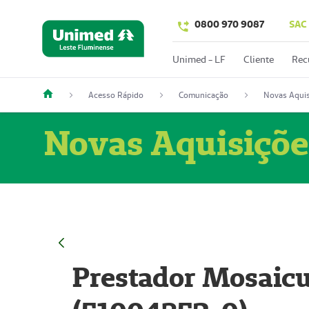
0800 970 9087
SAC
Unimed - LF
Cliente
Rec
Acesso Rápido
Comunicação
Novas Aquis
Novas Aquisiçõe
Prestador Mosaicu