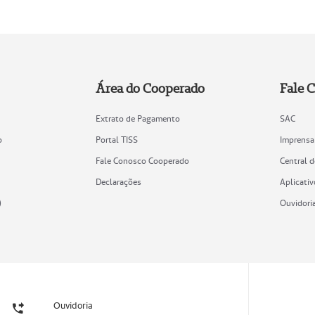
Área do Cooperado
Fale 
Extrato de Pagamento
SAC
o
Portal TISS
Imprensa
Fale Conosco Cooperado
Central 
Declarações
Aplicativ
)
Ouvidori
Ouvidoria