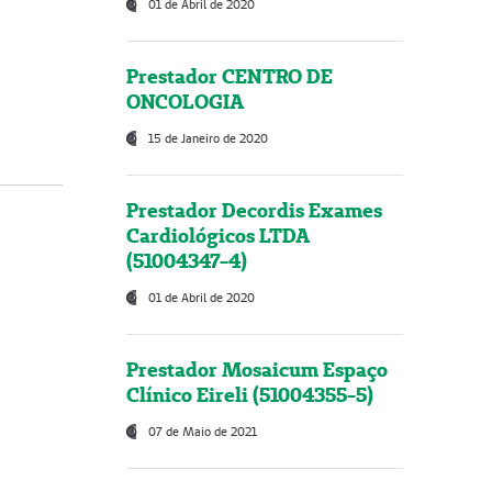
01 de Abril de 2020
Prestador CENTRO DE
ONCOLOGIA
15 de Janeiro de 2020
Prestador Decordis Exames
Cardiológicos LTDA
(51004347-4)
01 de Abril de 2020
Prestador Mosaicum Espaço
Clínico Eireli (51004355-5)
07 de Maio de 2021