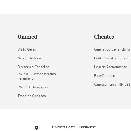
Unimed
Clientes
Visão Geral
Central do Beneficiário
Nossa História
Central de Atendiment
Diretoria e Conselho
Loja de Atendimento
RN 518 - Demonstrativo
Fale Conosco
Financeiro
Cancelamento (RN 561
RN 309 - Reajustes
Trabalhe Conosco
Unimed Leste Fluminense