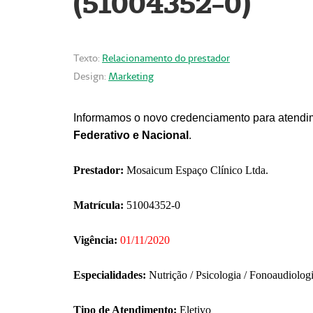
(51004352-0)
Texto:
Relacionamento do prestador
Design:
Marketing
Informamos o novo credenciamento para atendim
Federativo e Nacional
.
Prestador:
Mosaicum Espaço Clínico Ltda.
Matrícula:
51004352-0
Vigência:
01/11/2020
Especialidades:
Nutrição / Psicologia / Fonoaudiolog
Tipo de Atendimento:
Eletivo