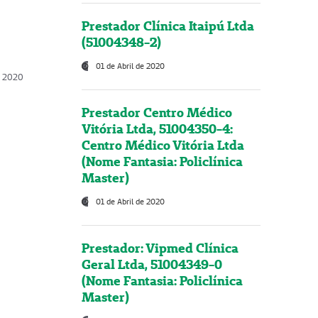
Prestador Clínica Itaipú Ltda
(51004348-2)
01 de Abril de 2020
, 2020
Prestador Centro Médico
Vitória Ltda, 51004350-4:
Centro Médico Vitória Ltda
(Nome Fantasia: Policlínica
Master)
01 de Abril de 2020
Prestador: Vipmed Clínica
Geral Ltda, 51004349-0
(Nome Fantasia: Policlínica
Master)