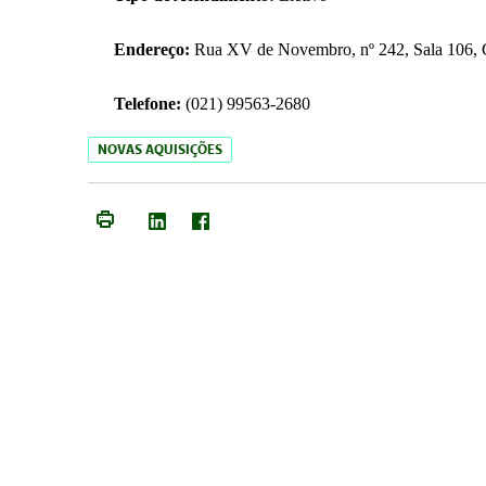
Endereço:
Rua XV de Novembro, nº 242, Sala 106, C
Telefone:
(021) 99563-2680
NOVAS AQUISIÇÕES