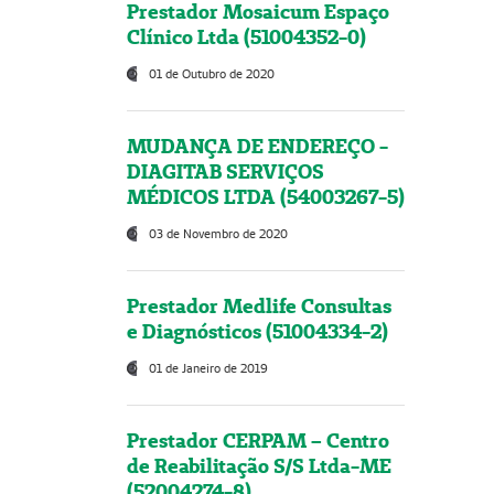
Prestador Mosaicum Espaço
Clínico Ltda (51004352-0)
01 de Outubro de 2020
MUDANÇA DE ENDEREÇO -
DIAGITAB SERVIÇOS
MÉDICOS LTDA (54003267-5)
03 de Novembro de 2020
Prestador Medlife Consultas
e Diagnósticos (51004334-2)
01 de Janeiro de 2019
Prestador CERPAM – Centro
de Reabilitação S/S Ltda-ME
(52004274-8)