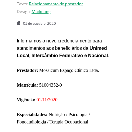
Texto:
Relacionamento do prestador
Design:
Marketing
01 de outubro, 2020
Informamos o novo credenciamento para
atendimentos aos beneficiários da
Unimed
Local, Intercâmbio Federativo e Nacional
.
Prestador:
Mosaicum Espaço Clínico Ltda.
Matrícula:
51004352-0
Vigência:
01/11/2020
Especialidades:
Nutrição / Psicologia /
Fonoaudiologia / Terapia Ocupacional