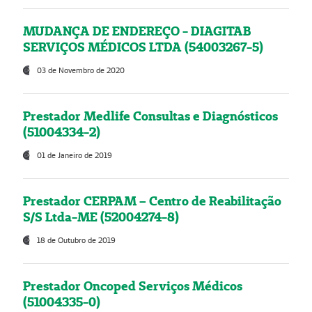
MUDANÇA DE ENDEREÇO - DIAGITAB
SERVIÇOS MÉDICOS LTDA (54003267-5)
03 de Novembro de 2020
Prestador Medlife Consultas e Diagnósticos
(51004334-2)
01 de Janeiro de 2019
Prestador CERPAM – Centro de Reabilitação
S/S Ltda-ME (52004274-8)
18 de Outubro de 2019
Prestador Oncoped Serviços Médicos
(51004335-0)