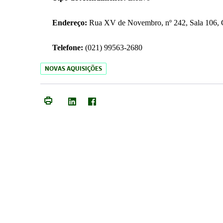
Endereço:
Rua XV de Novembro, nº 242, Sala 106, C
Telefone:
(021) 99563-2680
NOVAS AQUISIÇÕES