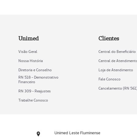
Unimed
Clientes
Visão Geral
Central do Beneficiário
Nossa História
Central de Atendiment
Diretoria e Conselho
Loja de Atendimento
RN 518 - Demonstrativo
Fale Conosco
Financeiro
Cancelamento (RN 561
RN 309 - Reajustes
Trabalhe Conosco
Unimed Leste Fluminense