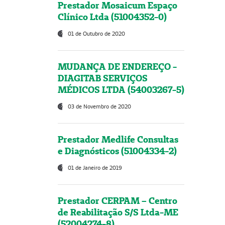
Prestador Mosaicum Espaço
Clínico Ltda (51004352-0)
01 de Outubro de 2020
MUDANÇA DE ENDEREÇO -
DIAGITAB SERVIÇOS
MÉDICOS LTDA (54003267-5)
03 de Novembro de 2020
Prestador Medlife Consultas
e Diagnósticos (51004334-2)
01 de Janeiro de 2019
Prestador CERPAM – Centro
de Reabilitação S/S Ltda-ME
(52004274-8)