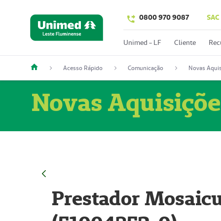
0800 970 9087
SAC
Unimed - LF
Cliente
Rec
Acesso Rápido
Comunicação
Novas Aquis
Novas Aquisiçõe
Prestador Mosaicu