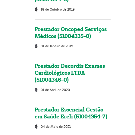
18 de Outubro de 2019
Prestador Oncoped Serviços
Médicos (51004335-0)
01 de Janeiro de 2019
Prestador Decordis Exames
Cardiológicos LTDA
(51004346-0)
01 de Abril de 2020
Prestador Essencial Gestão
em Saúde Ereli (51004354-7)
04 de Maio de 2021