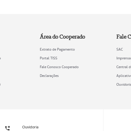
Área do Cooperado
Fale 
Extrato de Pagamento
SAC
o
Portal TISS
Imprensa
Fale Conosco Cooperado
Central 
Declarações
Aplicativ
)
Ouvidori
Ouvidoria