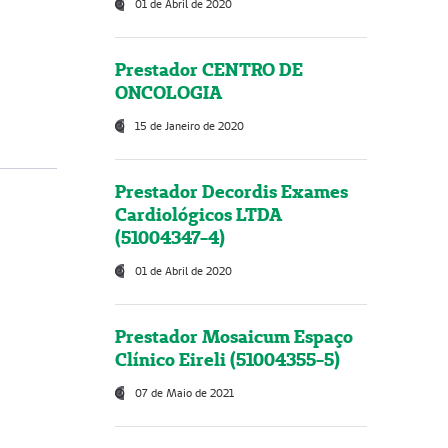
01 de Abril de 2020
Prestador CENTRO DE
ONCOLOGIA
15 de Janeiro de 2020
Prestador Decordis Exames
Cardiológicos LTDA
(51004347-4)
01 de Abril de 2020
Prestador Mosaicum Espaço
Clínico Eireli (51004355-5)
07 de Maio de 2021