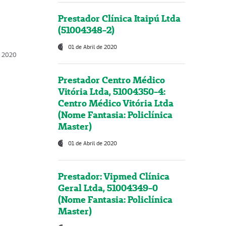
Prestador Clínica Itaipú Ltda
(51004348-2)
01 de Abril de 2020
, 2020
Prestador Centro Médico
Vitória Ltda, 51004350-4:
Centro Médico Vitória Ltda
(Nome Fantasia: Policlínica
Master)
01 de Abril de 2020
Prestador: Vipmed Clínica
Geral Ltda, 51004349-0
(Nome Fantasia: Policlínica
Master)