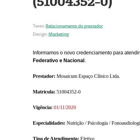
(51004352-0)
Texto:
Relacionamento do prestador
Design:
Marketing
Informamos o novo credenciamento para atendim
Federativo e Nacional
.
Prestador:
Mosaicum Espaço Clínico Ltda.
Matrícula:
51004352-0
Vigência:
01/11/2020
Especialidades:
Nutrição / Psicologia / Fonoaudiolog
Tipo de Atendimento:
Eletivo