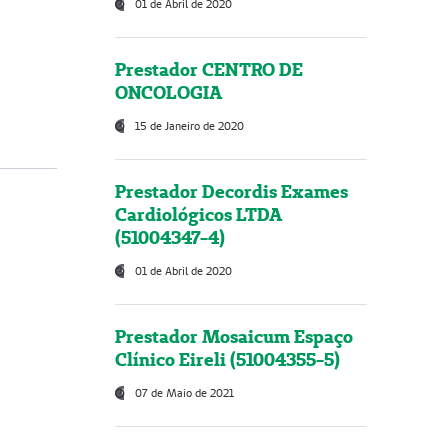
01 de Abril de 2020
Prestador CENTRO DE
ONCOLOGIA
15 de Janeiro de 2020
Prestador Decordis Exames
Cardiológicos LTDA
(51004347-4)
01 de Abril de 2020
Prestador Mosaicum Espaço
Clínico Eireli (51004355-5)
07 de Maio de 2021