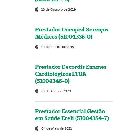
18 de Outubro de 2019
Prestador Oncoped Serviços
Médicos (51004335-0)
01 de Janeiro de 2019
Prestador Decordis Exames
Cardiológicos LTDA
(51004346-0)
01 de Abril de 2020
Prestador Essencial Gestão
em Saúde Ereli (51004354-7)
04 de Maio de 2021