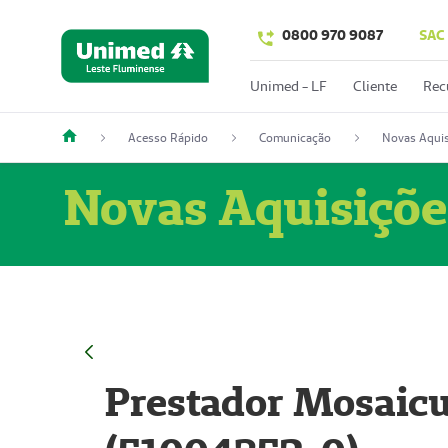
0800 970 9087
SAC
Unimed - LF
Cliente
Rec
Acesso Rápido
Comunicação
Novas Aquis
Novas Aquisiçõe
Prestador Mosaicu