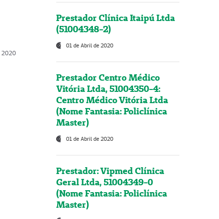
Prestador Clínica Itaipú Ltda
(51004348-2)
01 de Abril de 2020
, 2020
Prestador Centro Médico
Vitória Ltda, 51004350-4:
Centro Médico Vitória Ltda
(Nome Fantasia: Policlínica
Master)
01 de Abril de 2020
Prestador: Vipmed Clínica
Geral Ltda, 51004349-0
(Nome Fantasia: Policlínica
Master)