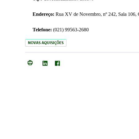
Endereço:
Rua XV de Novembro, nº 242, Sala 106, C
Telefone:
(021) 99563-2680
NOVAS AQUISIÇÕES