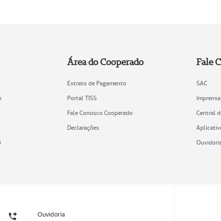
Área do Cooperado
Fale 
Extrato de Pagamento
SAC
o
Portal TISS
Imprensa
Fale Conosco Cooperado
Central 
Declarações
Aplicativ
)
Ouvidori
Ouvidoria