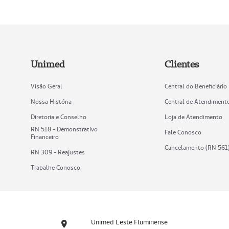
Unimed
Clientes
Visão Geral
Central do Beneficiário
Nossa História
Central de Atendiment
Diretoria e Conselho
Loja de Atendimento
RN 518 - Demonstrativo
Fale Conosco
Financeiro
Cancelamento (RN 561
RN 309 - Reajustes
Trabalhe Conosco
Unimed Leste Fluminense