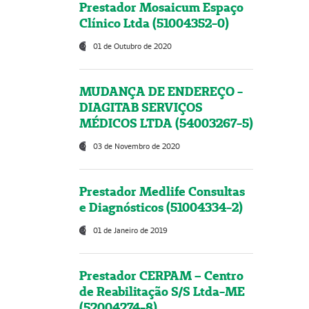
Prestador Mosaicum Espaço
Clínico Ltda (51004352-0)
01 de Outubro de 2020
MUDANÇA DE ENDEREÇO -
DIAGITAB SERVIÇOS
MÉDICOS LTDA (54003267-5)
03 de Novembro de 2020
Prestador Medlife Consultas
e Diagnósticos (51004334-2)
01 de Janeiro de 2019
Prestador CERPAM – Centro
de Reabilitação S/S Ltda-ME
(52004274-8)