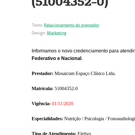
(51004352-0)
Texto:
Relacionamento do prestador
Design:
Marketing
Informamos o novo credenciamento para atendim
Federativo e Nacional
.
Prestador:
Mosaicum Espaço Clínico Ltda.
Matrícula:
51004352-0
Vigência:
01/11/2020
Especialidades:
Nutrição / Psicologia / Fonoaudiolog
Tipo de Atendimento:
Eletivo