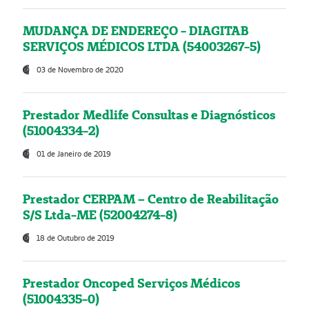
MUDANÇA DE ENDEREÇO - DIAGITAB
SERVIÇOS MÉDICOS LTDA (54003267-5)
03 de Novembro de 2020
Prestador Medlife Consultas e Diagnósticos
(51004334-2)
01 de Janeiro de 2019
Prestador CERPAM – Centro de Reabilitação
S/S Ltda-ME (52004274-8)
18 de Outubro de 2019
Prestador Oncoped Serviços Médicos
(51004335-0)