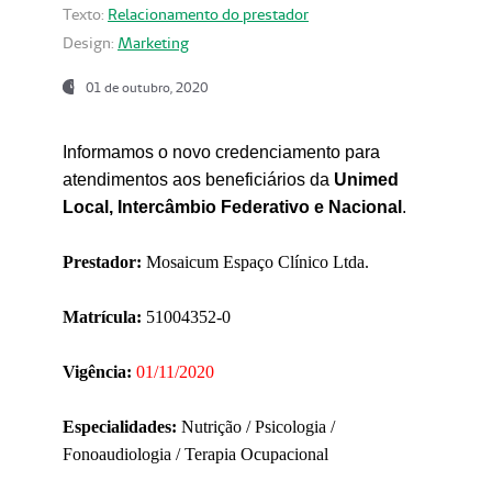
Texto:
Relacionamento do prestador
Design:
Marketing
01 de outubro, 2020
Informamos o novo credenciamento para
atendimentos aos beneficiários da
Unimed
Local, Intercâmbio Federativo e Nacional
.
Prestador:
Mosaicum Espaço Clínico Ltda.
Matrícula:
51004352-0
Vigência:
01/11/2020
Especialidades:
Nutrição / Psicologia /
Fonoaudiologia / Terapia Ocupacional