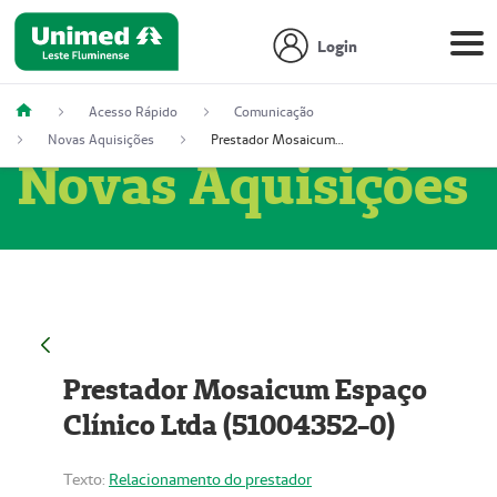
Login
Acesso Rápido
Comunicação
Novas Aquisições
Prestador Mosaicum Espaço Clínico Ltda (51004352-0)
Novas Aquisições
Prestador Mosaicum Espaço
Clínico Ltda (51004352-0)
Texto:
Relacionamento do prestador