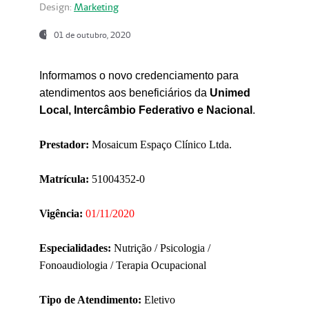
Design:
Marketing
01 de outubro, 2020
Informamos o novo credenciamento para
atendimentos aos beneficiários da
Unimed
Local, Intercâmbio Federativo e Nacional
.
Prestador:
Mosaicum Espaço Clínico Ltda.
Matrícula:
51004352-0
Vigência:
01/11/2020
Especialidades:
Nutrição / Psicologia /
Fonoaudiologia / Terapia Ocupacional
Tipo de Atendimento:
Eletivo