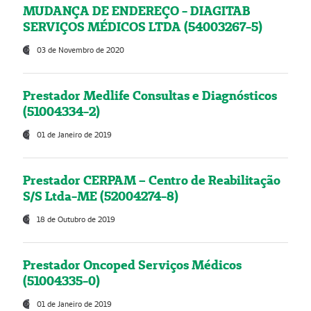
MUDANÇA DE ENDEREÇO - DIAGITAB
SERVIÇOS MÉDICOS LTDA (54003267-5)
03 de Novembro de 2020
Prestador Medlife Consultas e Diagnósticos
(51004334-2)
01 de Janeiro de 2019
Prestador CERPAM – Centro de Reabilitação
S/S Ltda-ME (52004274-8)
18 de Outubro de 2019
Prestador Oncoped Serviços Médicos
(51004335-0)
01 de Janeiro de 2019