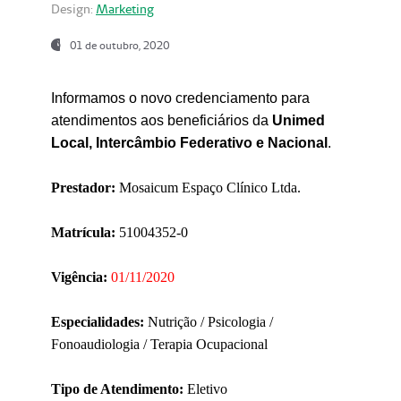
Design:
Marketing
01 de outubro, 2020
Informamos o novo credenciamento para
atendimentos aos beneficiários da
Unimed
Local, Intercâmbio Federativo e Nacional
.
Prestador:
Mosaicum Espaço Clínico Ltda.
Matrícula:
51004352-0
Vigência:
01/11/2020
Especialidades:
Nutrição / Psicologia /
Fonoaudiologia / Terapia Ocupacional
Tipo de Atendimento:
Eletivo