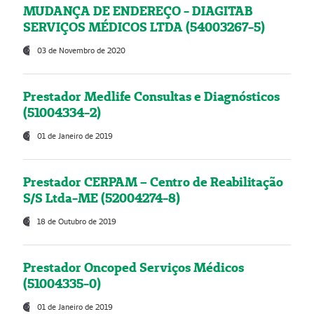
MUDANÇA DE ENDEREÇO - DIAGITAB
SERVIÇOS MÉDICOS LTDA (54003267-5)
03 de Novembro de 2020
Prestador Medlife Consultas e Diagnósticos
(51004334-2)
01 de Janeiro de 2019
Prestador CERPAM – Centro de Reabilitação
S/S Ltda-ME (52004274-8)
18 de Outubro de 2019
Prestador Oncoped Serviços Médicos
(51004335-0)
01 de Janeiro de 2019