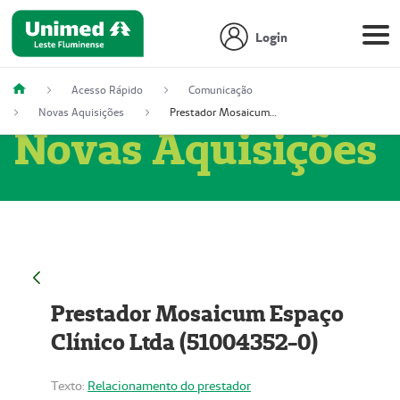
Login
Acesso Rápido
Comunicação
Novas Aquisições
Prestador Mosaicum Espaço Clínico Ltda (51004352-0)
Novas Aquisições
Prestador Mosaicum Espaço
Clínico Ltda (51004352-0)
Texto:
Relacionamento do prestador