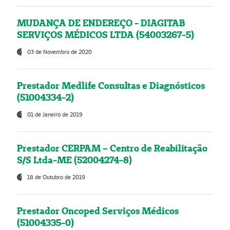
MUDANÇA DE ENDEREÇO - DIAGITAB
SERVIÇOS MÉDICOS LTDA (54003267-5)
03 de Novembro de 2020
Prestador Medlife Consultas e Diagnósticos
(51004334-2)
01 de Janeiro de 2019
Prestador CERPAM – Centro de Reabilitação
S/S Ltda-ME (52004274-8)
18 de Outubro de 2019
Prestador Oncoped Serviços Médicos
(51004335-0)