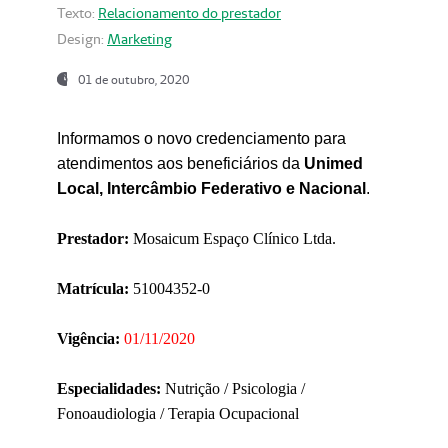
Texto:
Relacionamento do prestador
Design:
Marketing
01 de outubro, 2020
Informamos o novo credenciamento para
atendimentos aos beneficiários da
Unimed
Local, Intercâmbio Federativo e Nacional
.
Prestador:
Mosaicum Espaço Clínico Ltda.
Matrícula:
51004352-0
Vigência:
01/11/2020
Especialidades:
Nutrição / Psicologia /
Fonoaudiologia / Terapia Ocupacional