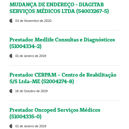
MUDANÇA DE ENDEREÇO - DIAGITAB
SERVIÇOS MÉDICOS LTDA (54003267-5)
03 de Novembro de 2020
Prestador Medlife Consultas e Diagnósticos
(51004334-2)
01 de Janeiro de 2019
Prestador CERPAM – Centro de Reabilitação
S/S Ltda-ME (52004274-8)
18 de Outubro de 2019
Prestador Oncoped Serviços Médicos
(51004335-0)
01 de Janeiro de 2019