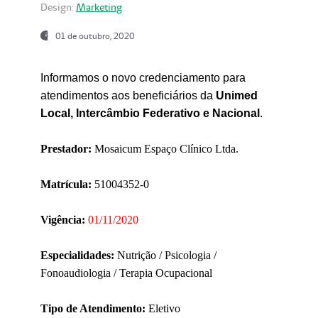
Design:
Marketing
01 de outubro, 2020
Informamos o novo credenciamento para
atendimentos aos beneficiários da
Unimed
Local, Intercâmbio Federativo e Nacional
.
Prestador:
Mosaicum Espaço Clínico Ltda.
Matrícula:
51004352-0
Vigência:
01/11/2020
Especialidades:
Nutrição / Psicologia /
Fonoaudiologia / Terapia Ocupacional
Tipo de Atendimento:
Eletivo