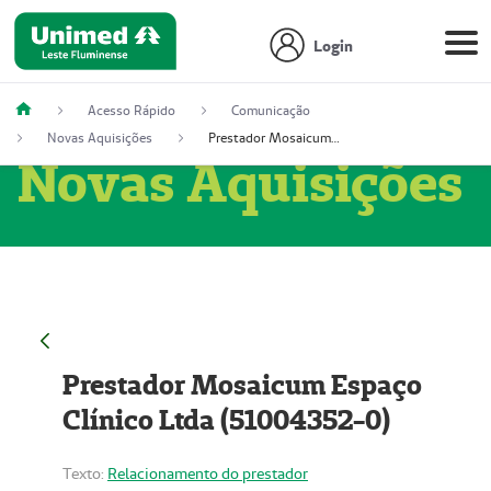
Login
Acesso Rápido
Comunicação
Novas Aquisições
Prestador Mosaicum Espaço Clínico Ltda (51004352-0)
Novas Aquisições
Prestador Mosaicum Espaço
Clínico Ltda (51004352-0)
Texto:
Relacionamento do prestador