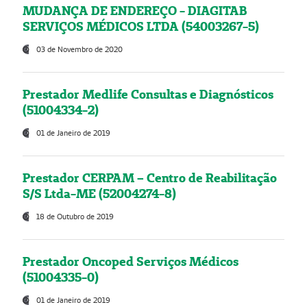
MUDANÇA DE ENDEREÇO - DIAGITAB
SERVIÇOS MÉDICOS LTDA (54003267-5)
03 de Novembro de 2020
Prestador Medlife Consultas e Diagnósticos
(51004334-2)
01 de Janeiro de 2019
Prestador CERPAM – Centro de Reabilitação
S/S Ltda-ME (52004274-8)
18 de Outubro de 2019
Prestador Oncoped Serviços Médicos
(51004335-0)
01 de Janeiro de 2019