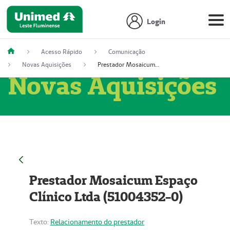
Login
Acesso Rápido
Comunicação
Novas Aquisições
Prestador Mosaicum Espaço Clínico Ltda (51004352-0)
Novas Aquisições
Prestador Mosaicum Espaço
Clínico Ltda (51004352-0)
Texto:
Relacionamento do prestador