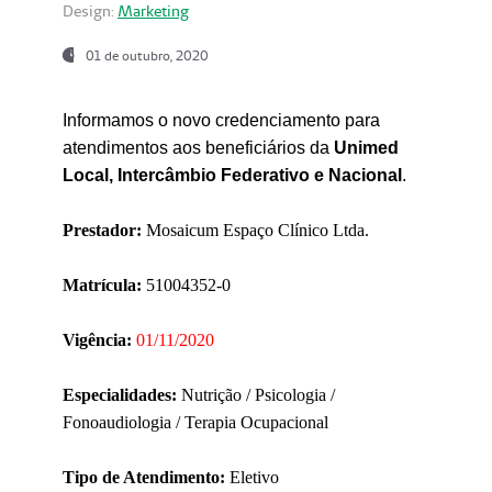
Design:
Marketing
01 de outubro, 2020
Informamos o novo credenciamento para
atendimentos aos beneficiários da
Unimed
Local, Intercâmbio Federativo e Nacional
.
Prestador:
Mosaicum Espaço Clínico Ltda.
Matrícula:
51004352-0
Vigência:
01/11/2020
Especialidades:
Nutrição / Psicologia /
Fonoaudiologia / Terapia Ocupacional
Tipo de Atendimento:
Eletivo