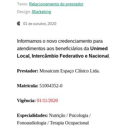
Texto:
Relacionamento do prestador
Design:
Marketing
01 de outubro, 2020
Informamos o novo credenciamento para
atendimentos aos beneficiários da
Unimed
Local, Intercâmbio Federativo e Nacional
.
Prestador:
Mosaicum Espaço Clínico Ltda.
Matrícula:
51004352-0
Vigência:
01/11/2020
Especialidades:
Nutrição / Psicologia /
Fonoaudiologia / Terapia Ocupacional