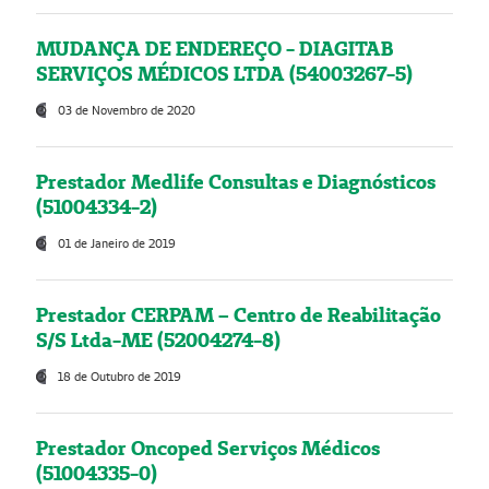
MUDANÇA DE ENDEREÇO - DIAGITAB
SERVIÇOS MÉDICOS LTDA (54003267-5)
03 de Novembro de 2020
Prestador Medlife Consultas e Diagnósticos
(51004334-2)
01 de Janeiro de 2019
Prestador CERPAM – Centro de Reabilitação
S/S Ltda-ME (52004274-8)
18 de Outubro de 2019
Prestador Oncoped Serviços Médicos
(51004335-0)