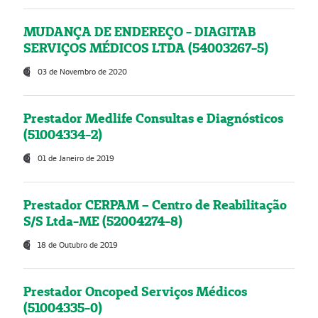
MUDANÇA DE ENDEREÇO - DIAGITAB
SERVIÇOS MÉDICOS LTDA (54003267-5)
03 de Novembro de 2020
Prestador Medlife Consultas e Diagnósticos
(51004334-2)
01 de Janeiro de 2019
Prestador CERPAM – Centro de Reabilitação
S/S Ltda-ME (52004274-8)
18 de Outubro de 2019
Prestador Oncoped Serviços Médicos
(51004335-0)