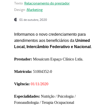
Texto:
Relacionamento do prestador
Design:
Marketing
01 de outubro, 2020
Informamos o novo credenciamento para
atendimentos aos beneficiários da
Unimed
Local, Intercâmbio Federativo e Nacional
.
Prestador:
Mosaicum Espaço Clínico Ltda.
Matrícula:
51004352-0
Vigência:
01/11/2020
Especialidades:
Nutrição / Psicologia /
Fonoaudiologia / Terapia Ocupacional