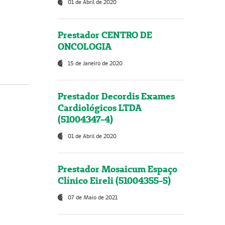
01 de Abril de 2020
Prestador CENTRO DE
ONCOLOGIA
15 de Janeiro de 2020
Prestador Decordis Exames
Cardiológicos LTDA
(51004347-4)
01 de Abril de 2020
Prestador Mosaicum Espaço
Clínico Eireli (51004355-5)
07 de Maio de 2021