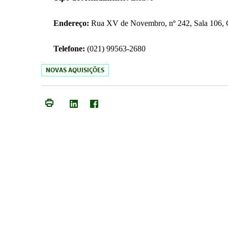
Endereço:
Rua XV de Novembro, nº 242, Sala 106, C
Telefone:
(021) 99563-2680
NOVAS AQUISIÇÕES