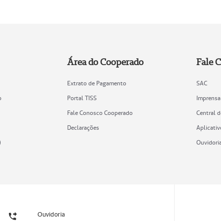
Área do Cooperado
Fale 
Extrato de Pagamento
SAC
o
Portal TISS
Imprensa
Fale Conosco Cooperado
Central 
Declarações
Aplicativ
)
Ouvidori
Ouvidoria