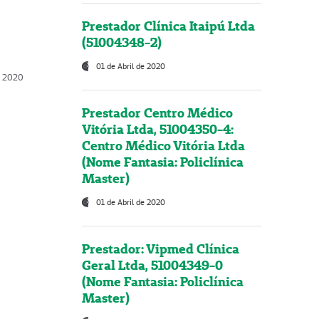
Prestador Clínica Itaipú Ltda
(51004348-2)
01 de Abril de 2020
, 2020
Prestador Centro Médico
Vitória Ltda, 51004350-4:
Centro Médico Vitória Ltda
(Nome Fantasia: Policlínica
Master)
01 de Abril de 2020
Prestador: Vipmed Clínica
Geral Ltda, 51004349-0
(Nome Fantasia: Policlínica
Master)