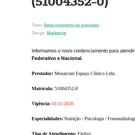
(51004352-0)
Texto:
Relacionamento do prestador
Design:
Marketing
Informamos o novo credenciamento para atendim
Federativo e Nacional
.
Prestador:
Mosaicum Espaço Clínico Ltda.
Matrícula:
51004352-0
Vigência:
01/11/2020
Especialidades:
Nutrição / Psicologia / Fonoaudiolog
Tipo de Atendimento:
Eletivo