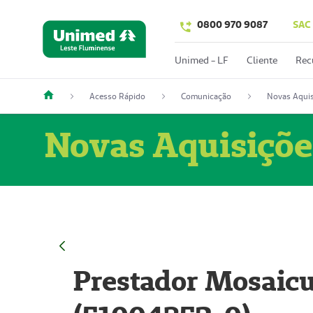
0800 970 9087
SAC
Unimed - LF
Cliente
Rec
Acesso Rápido
Comunicação
Novas Aquis
Novas Aquisiçõe
Prestador Mosaicu