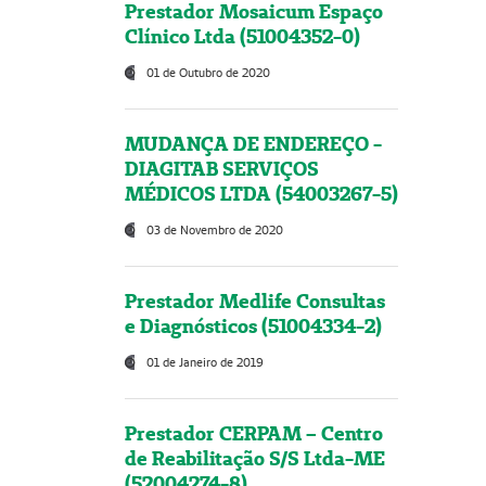
Prestador Mosaicum Espaço
Clínico Ltda (51004352-0)
01 de Outubro de 2020
MUDANÇA DE ENDEREÇO -
DIAGITAB SERVIÇOS
MÉDICOS LTDA (54003267-5)
03 de Novembro de 2020
Prestador Medlife Consultas
e Diagnósticos (51004334-2)
01 de Janeiro de 2019
Prestador CERPAM – Centro
de Reabilitação S/S Ltda-ME
(52004274-8)