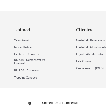
Unimed
Clientes
Visão Geral
Central do Beneficiário
Nossa História
Central de Atendiment
Diretoria e Conselho
Loja de Atendimento
RN 518 - Demonstrativo
Fale Conosco
Financeiro
Cancelamento (RN 561
RN 309 - Reajustes
Trabalhe Conosco
Unimed Leste Fluminense