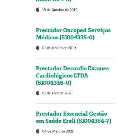
18 de Outubro de 2019
Prestador Oncoped Serviços
Médicos (51004335-0)
01 de Janeiro de 2019
Prestador Decordis Exames
Cardiológicos LTDA
(51004346-0)
01 de Abril de 2020
Prestador Essencial Gestão
em Saúde Ereli (51004354-7)
04 de Maio de 2021