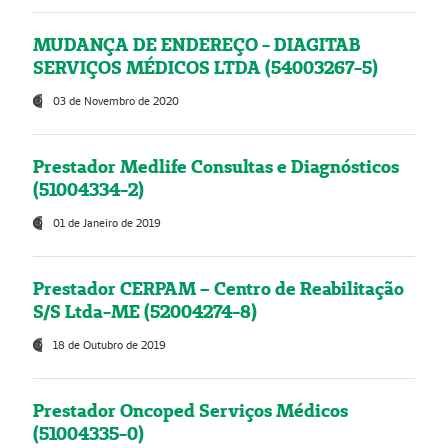
MUDANÇA DE ENDEREÇO - DIAGITAB
SERVIÇOS MÉDICOS LTDA (54003267-5)
03 de Novembro de 2020
Prestador Medlife Consultas e Diagnósticos
(51004334-2)
01 de Janeiro de 2019
Prestador CERPAM – Centro de Reabilitação
S/S Ltda-ME (52004274-8)
18 de Outubro de 2019
Prestador Oncoped Serviços Médicos
(51004335-0)