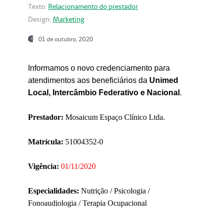
Texto:
Relacionamento do prestador
Design:
Marketing
01 de outubro, 2020
Informamos o novo credenciamento para
atendimentos aos beneficiários da
Unimed
Local, Intercâmbio Federativo e Nacional
.
Prestador:
Mosaicum Espaço Clínico Ltda.
Matrícula:
51004352-0
Vigência:
01/11/2020
Especialidades:
Nutrição / Psicologia /
Fonoaudiologia / Terapia Ocupacional