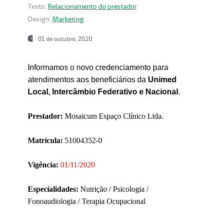
Texto:
Relacionamento do prestador
Design:
Marketing
01 de outubro, 2020
Informamos o novo credenciamento para
atendimentos aos beneficiários da
Unimed
Local, Intercâmbio Federativo e Nacional
.
Prestador:
Mosaicum Espaço Clínico Ltda.
Matrícula:
51004352-0
Vigência:
01/11/2020
Especialidades:
Nutrição / Psicologia /
Fonoaudiologia / Terapia Ocupacional