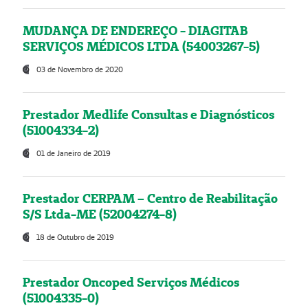
MUDANÇA DE ENDEREÇO - DIAGITAB
SERVIÇOS MÉDICOS LTDA (54003267-5)
03 de Novembro de 2020
Prestador Medlife Consultas e Diagnósticos
(51004334-2)
01 de Janeiro de 2019
Prestador CERPAM – Centro de Reabilitação
S/S Ltda-ME (52004274-8)
18 de Outubro de 2019
Prestador Oncoped Serviços Médicos
(51004335-0)