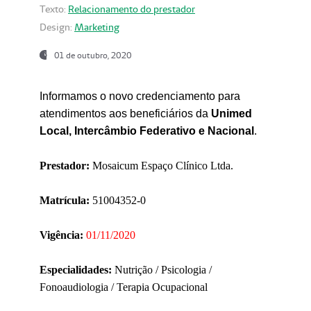
Texto:
Relacionamento do prestador
Design:
Marketing
01 de outubro, 2020
Informamos o novo credenciamento para
atendimentos aos beneficiários da
Unimed
Local, Intercâmbio Federativo e Nacional
.
Prestador:
Mosaicum Espaço Clínico Ltda.
Matrícula:
51004352-0
Vigência:
01/11/2020
Especialidades:
Nutrição / Psicologia /
Fonoaudiologia / Terapia Ocupacional