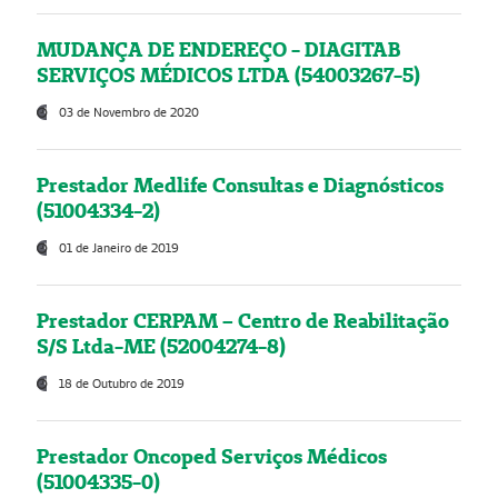
MUDANÇA DE ENDEREÇO - DIAGITAB
SERVIÇOS MÉDICOS LTDA (54003267-5)
03 de Novembro de 2020
Prestador Medlife Consultas e Diagnósticos
(51004334-2)
01 de Janeiro de 2019
Prestador CERPAM – Centro de Reabilitação
S/S Ltda-ME (52004274-8)
18 de Outubro de 2019
Prestador Oncoped Serviços Médicos
(51004335-0)