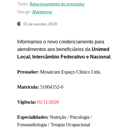
Texto:
Relacionamento do prestador
Design:
Marketing
01 de outubro, 2020
Informamos o novo credenciamento para
atendimentos aos beneficiários da
Unimed
Local, Intercâmbio Federativo e Nacional
.
Prestador:
Mosaicum Espaço Clínico Ltda.
Matrícula:
51004352-0
Vigência:
01/11/2020
Especialidades:
Nutrição / Psicologia /
Fonoaudiologia / Terapia Ocupacional