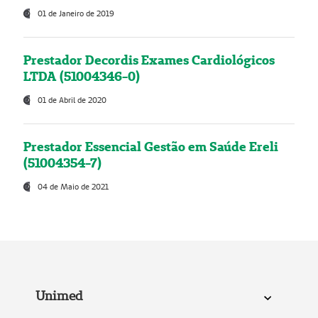
01 de Janeiro de 2019
Prestador Decordis Exames Cardiológicos
LTDA (51004346-0)
01 de Abril de 2020
Prestador Essencial Gestão em Saúde Ereli
(51004354-7)
04 de Maio de 2021
Unimed