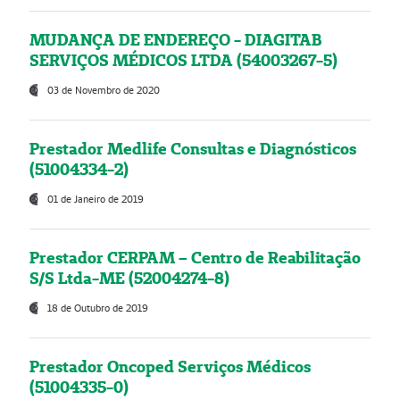
MUDANÇA DE ENDEREÇO - DIAGITAB
SERVIÇOS MÉDICOS LTDA (54003267-5)
03 de Novembro de 2020
Prestador Medlife Consultas e Diagnósticos
(51004334-2)
01 de Janeiro de 2019
Prestador CERPAM – Centro de Reabilitação
S/S Ltda-ME (52004274-8)
18 de Outubro de 2019
Prestador Oncoped Serviços Médicos
(51004335-0)