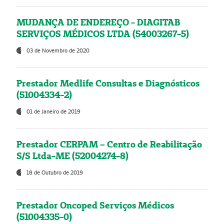
MUDANÇA DE ENDEREÇO - DIAGITAB
SERVIÇOS MÉDICOS LTDA (54003267-5)
03 de Novembro de 2020
Prestador Medlife Consultas e Diagnósticos
(51004334-2)
01 de Janeiro de 2019
Prestador CERPAM – Centro de Reabilitação
S/S Ltda-ME (52004274-8)
18 de Outubro de 2019
Prestador Oncoped Serviços Médicos
(51004335-0)