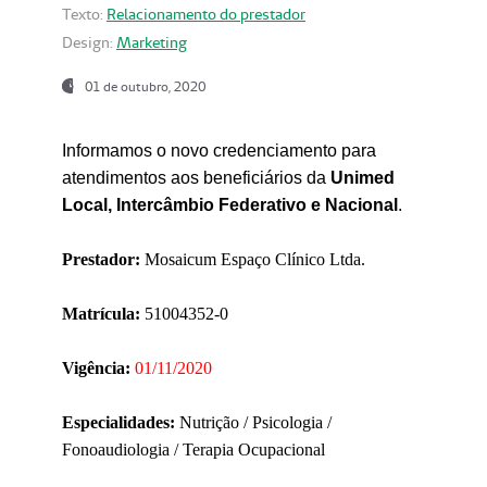
Texto:
Relacionamento do prestador
Design:
Marketing
01 de outubro, 2020
Informamos o novo credenciamento para
atendimentos aos beneficiários da
Unimed
Local, Intercâmbio Federativo e Nacional
.
Prestador:
Mosaicum Espaço Clínico Ltda.
Matrícula:
51004352-0
Vigência:
01/11/2020
Especialidades:
Nutrição / Psicologia /
Fonoaudiologia / Terapia Ocupacional