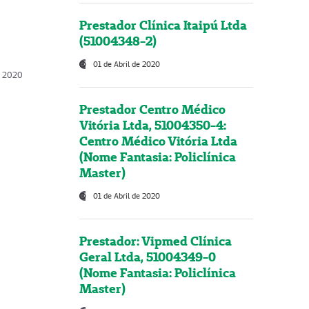
Prestador Clínica Itaipú Ltda
(51004348-2)
01 de Abril de 2020
, 2020
Prestador Centro Médico
Vitória Ltda, 51004350-4:
Centro Médico Vitória Ltda
(Nome Fantasia: Policlínica
Master)
01 de Abril de 2020
Prestador: Vipmed Clínica
Geral Ltda, 51004349-0
(Nome Fantasia: Policlínica
Master)