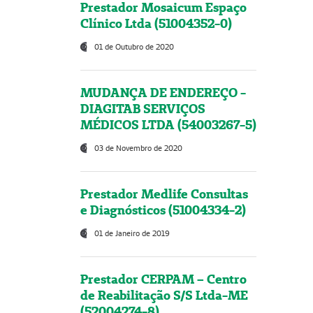
Prestador Mosaicum Espaço
Clínico Ltda (51004352-0)
01 de Outubro de 2020
MUDANÇA DE ENDEREÇO -
DIAGITAB SERVIÇOS
MÉDICOS LTDA (54003267-5)
03 de Novembro de 2020
Prestador Medlife Consultas
e Diagnósticos (51004334-2)
01 de Janeiro de 2019
Prestador CERPAM – Centro
de Reabilitação S/S Ltda-ME
(52004274-8)