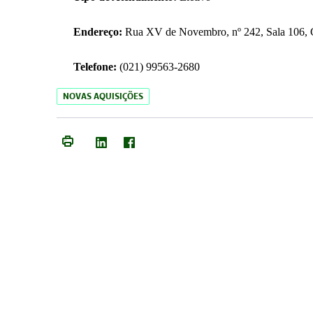
Endereço:
Rua XV de Novembro, nº 242, Sala 106, C
Telefone:
(021) 99563-2680
NOVAS AQUISIÇÕES