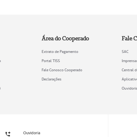
Área do Cooperado
Fale 
Extrato de Pagamento
SAC
o
Portal TISS
Imprensa
Fale Conosco Cooperado
Central 
Declarações
Aplicativ
)
Ouvidori
Ouvidoria