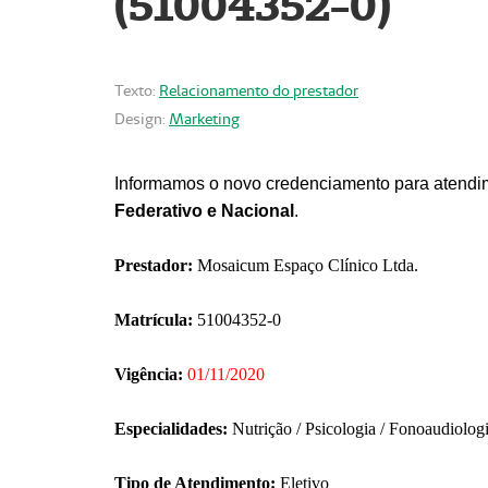
(51004352-0)
Texto:
Relacionamento do prestador
Design:
Marketing
Informamos o novo credenciamento para atendim
Federativo e Nacional
.
Prestador:
Mosaicum Espaço Clínico Ltda.
Matrícula:
51004352-0
Vigência:
01/11/2020
Especialidades:
Nutrição / Psicologia / Fonoaudiolog
Tipo de Atendimento:
Eletivo