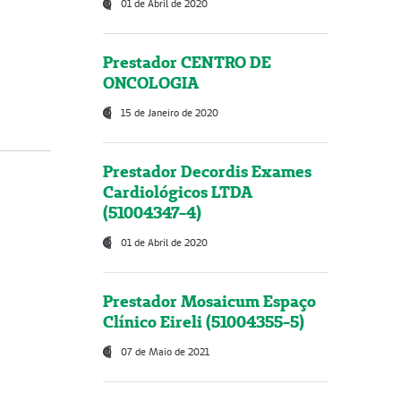
01 de Abril de 2020
Prestador CENTRO DE
ONCOLOGIA
15 de Janeiro de 2020
Prestador Decordis Exames
Cardiológicos LTDA
(51004347-4)
01 de Abril de 2020
Prestador Mosaicum Espaço
Clínico Eireli (51004355-5)
07 de Maio de 2021