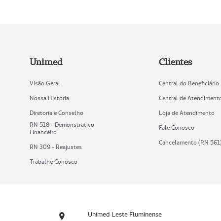
Unimed
Clientes
Visão Geral
Central do Beneficiário
Nossa História
Central de Atendiment
Diretoria e Conselho
Loja de Atendimento
RN 518 - Demonstrativo
Fale Conosco
Financeiro
Cancelamento (RN 561
RN 309 - Reajustes
Trabalhe Conosco
Unimed Leste Fluminense