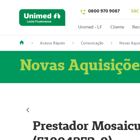
0800 970 9087
SAC
Unimed - LF
Cliente
Rec
Acesso Rápido
Comunicação
Novas Aquis
Novas Aquisiçõe
Prestador Mosaicu