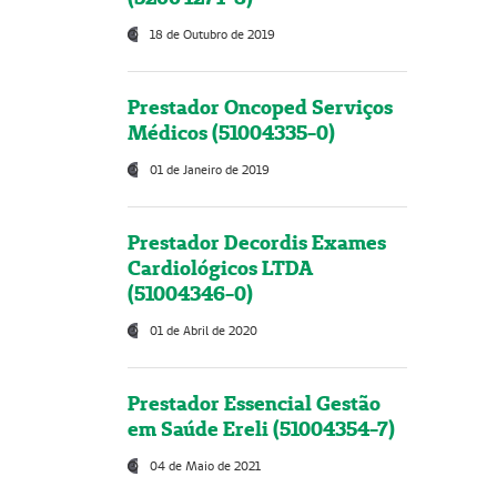
18 de Outubro de 2019
Prestador Oncoped Serviços
Médicos (51004335-0)
01 de Janeiro de 2019
Prestador Decordis Exames
Cardiológicos LTDA
(51004346-0)
01 de Abril de 2020
Prestador Essencial Gestão
em Saúde Ereli (51004354-7)
04 de Maio de 2021