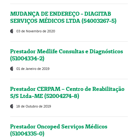
MUDANÇA DE ENDEREÇO - DIAGITAB
SERVIÇOS MÉDICOS LTDA (54003267-5)
03 de Novembro de 2020
Prestador Medlife Consultas e Diagnósticos
(51004334-2)
01 de Janeiro de 2019
Prestador CERPAM – Centro de Reabilitação
S/S Ltda-ME (52004274-8)
18 de Outubro de 2019
Prestador Oncoped Serviços Médicos
(51004335-0)