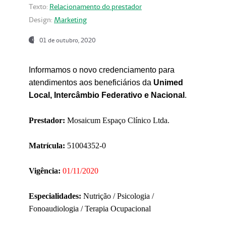
Texto:
Relacionamento do prestador
Design:
Marketing
01 de outubro, 2020
Informamos o novo credenciamento para
atendimentos aos beneficiários da
Unimed
Local, Intercâmbio Federativo e Nacional
.
Prestador:
Mosaicum Espaço Clínico Ltda.
Matrícula:
51004352-0
Vigência:
01/11/2020
Especialidades:
Nutrição / Psicologia /
Fonoaudiologia / Terapia Ocupacional