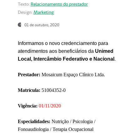
Texto:
Relacionamento do prestador
Design:
Marketing
01 de outubro, 2020
Informamos o novo credenciamento para
atendimentos aos beneficiários da
Unimed
Local, Intercâmbio Federativo e Nacional
.
Prestador:
Mosaicum Espaço Clínico Ltda.
Matrícula:
51004352-0
Vigência:
01/11/2020
Especialidades:
Nutrição / Psicologia /
Fonoaudiologia / Terapia Ocupacional