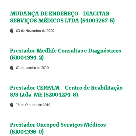
MUDANÇA DE ENDEREÇO - DIAGITAB
SERVIÇOS MÉDICOS LTDA (54003267-5)
03 de Novembro de 2020
Prestador Medlife Consultas e Diagnósticos
(51004334-2)
01 de Janeiro de 2019
Prestador CERPAM – Centro de Reabilitação
S/S Ltda-ME (52004274-8)
18 de Outubro de 2019
Prestador Oncoped Serviços Médicos
(51004335-0)