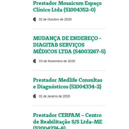
Prestador Mosaicum Espaço
Clínico Ltda (51004352-0)
01 de Outubro de 2020
MUDANÇA DE ENDEREÇO -
DIAGITAB SERVIÇOS
MÉDICOS LTDA (54003267-5)
03 de Novembro de 2020
Prestador Medlife Consultas
e Diagnósticos (51004334-2)
01 de Janeiro de 2019
Prestador CERPAM – Centro
de Reabilitação S/S Ltda-ME
(52004274-8)