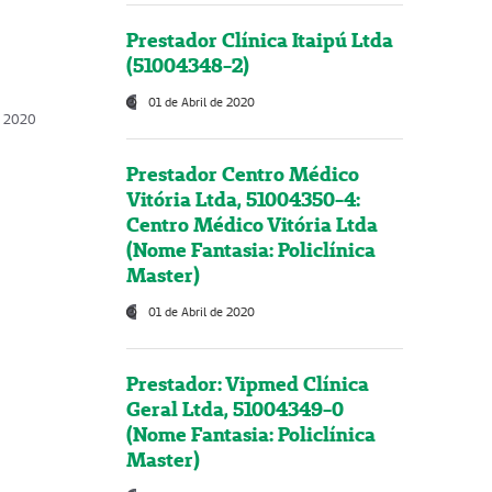
Prestador Clínica Itaipú Ltda
(51004348-2)
01 de Abril de 2020
, 2020
Prestador Centro Médico
Vitória Ltda, 51004350-4:
Centro Médico Vitória Ltda
(Nome Fantasia: Policlínica
Master)
01 de Abril de 2020
Prestador: Vipmed Clínica
Geral Ltda, 51004349-0
(Nome Fantasia: Policlínica
Master)