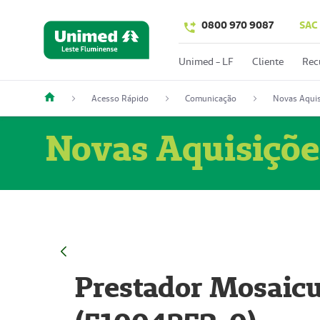
0800 970 9087
SAC
Unimed - LF
Cliente
Rec
Acesso Rápido
Comunicação
Novas Aquis
Novas Aquisiçõe
Prestador Mosaicu