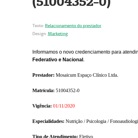
(51004352-0)
Texto:
Relacionamento do prestador
Design:
Marketing
Informamos o novo credenciamento para atendim
Federativo e Nacional
.
Prestador:
Mosaicum Espaço Clínico Ltda.
Matrícula:
51004352-0
Vigência:
01/11/2020
Especialidades:
Nutrição / Psicologia / Fonoaudiolog
Tipo de Atendimento:
Eletivo