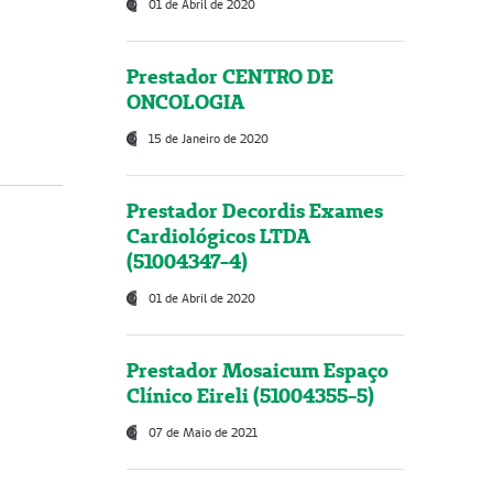
01 de Abril de 2020
Prestador CENTRO DE
ONCOLOGIA
15 de Janeiro de 2020
Prestador Decordis Exames
Cardiológicos LTDA
(51004347-4)
01 de Abril de 2020
Prestador Mosaicum Espaço
Clínico Eireli (51004355-5)
07 de Maio de 2021