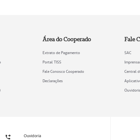
Área do Cooperado
Fale 
Extrato de Pagamento
SAC
o
Portal TISS
Imprensa
Fale Conosco Cooperado
Central 
Declarações
Aplicativ
)
Ouvidori
Ouvidoria