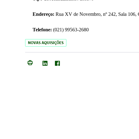
Endereço:
Rua XV de Novembro, nº 242, Sala 106, C
Telefone:
(021) 99563-2680
NOVAS AQUISIÇÕES