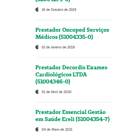
18 de Outubro de 2019
Prestador Oncoped Serviços
Médicos (51004335-0)
01 de Janeiro de 2019
Prestador Decordis Exames
Cardiológicos LTDA
(51004346-0)
01 de Abril de 2020
Prestador Essencial Gestão
em Saúde Ereli (51004354-7)
04 de Maio de 2021