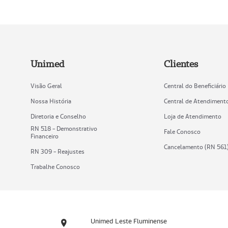
Unimed
Clientes
Visão Geral
Central do Beneficiário
Nossa História
Central de Atendiment
Diretoria e Conselho
Loja de Atendimento
RN 518 - Demonstrativo
Fale Conosco
Financeiro
Cancelamento (RN 561
RN 309 - Reajustes
Trabalhe Conosco
Unimed Leste Fluminense