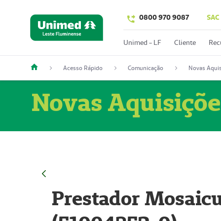
0800 970 9087
SAC
Unimed - LF
Cliente
Rec
Acesso Rápido
Comunicação
Novas Aquis
Novas Aquisiçõe
Prestador Mosaicu