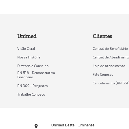
Unimed
Clientes
Visão Geral
Central do Beneficiário
Nossa História
Central de Atendiment
Diretoria e Conselho
Loja de Atendimento
RN 518 - Demonstrativo
Fale Conosco
Financeiro
Cancelamento (RN 561
RN 309 - Reajustes
Trabalhe Conosco
Unimed Leste Fluminense