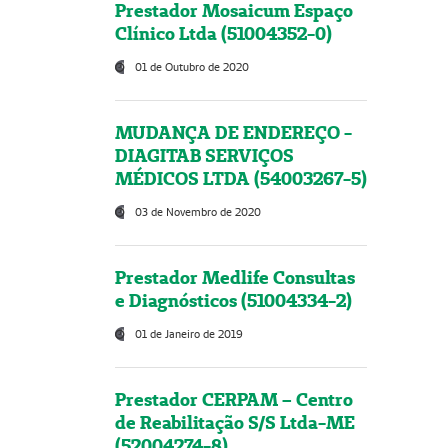
Prestador Mosaicum Espaço
Clínico Ltda (51004352-0)
01 de Outubro de 2020
MUDANÇA DE ENDEREÇO -
DIAGITAB SERVIÇOS
MÉDICOS LTDA (54003267-5)
03 de Novembro de 2020
Prestador Medlife Consultas
e Diagnósticos (51004334-2)
01 de Janeiro de 2019
Prestador CERPAM – Centro
de Reabilitação S/S Ltda-ME
(52004274-8)