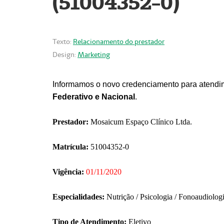
(51004352-0)
Texto:
Relacionamento do prestador
Design:
Marketing
Informamos o novo credenciamento para atendim
Federativo e Nacional
.
Prestador:
Mosaicum Espaço Clínico Ltda.
Matrícula:
51004352-0
Vigência:
01/11/2020
Especialidades:
Nutrição / Psicologia / Fonoaudiolog
Tipo de Atendimento:
Eletivo