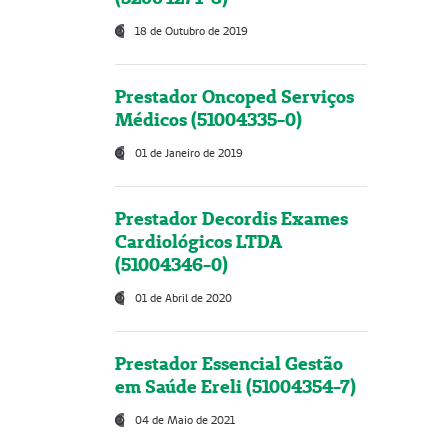
18 de Outubro de 2019
Prestador Oncoped Serviços
Médicos (51004335-0)
01 de Janeiro de 2019
Prestador Decordis Exames
Cardiológicos LTDA
(51004346-0)
01 de Abril de 2020
Prestador Essencial Gestão
em Saúde Ereli (51004354-7)
04 de Maio de 2021