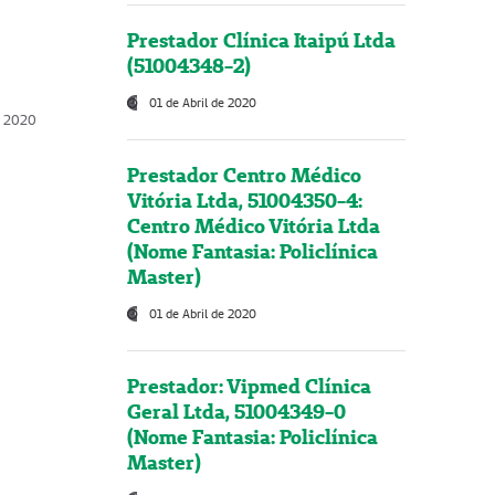
Prestador Clínica Itaipú Ltda
(51004348-2)
01 de Abril de 2020
, 2020
Prestador Centro Médico
Vitória Ltda, 51004350-4:
Centro Médico Vitória Ltda
(Nome Fantasia: Policlínica
Master)
01 de Abril de 2020
Prestador: Vipmed Clínica
Geral Ltda, 51004349-0
(Nome Fantasia: Policlínica
Master)