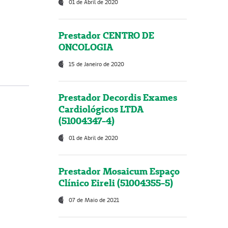
01 de Abril de 2020
Prestador CENTRO DE
ONCOLOGIA
15 de Janeiro de 2020
Prestador Decordis Exames
Cardiológicos LTDA
(51004347-4)
01 de Abril de 2020
Prestador Mosaicum Espaço
Clínico Eireli (51004355-5)
07 de Maio de 2021