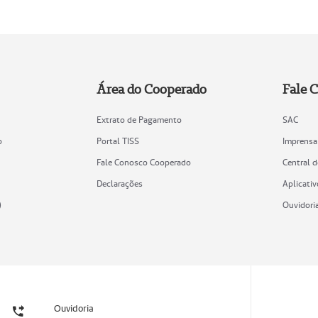
Área do Cooperado
Fale 
Extrato de Pagamento
SAC
o
Portal TISS
Imprensa
Fale Conosco Cooperado
Central 
Declarações
Aplicativ
)
Ouvidori
Ouvidoria