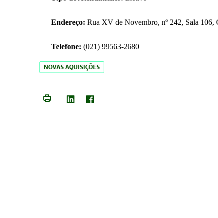
Endereço:
Rua XV de Novembro, nº 242, Sala 106, C
Telefone:
(021) 99563-2680
NOVAS AQUISIÇÕES