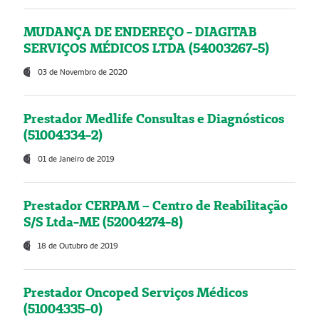
MUDANÇA DE ENDEREÇO - DIAGITAB
SERVIÇOS MÉDICOS LTDA (54003267-5)
03 de Novembro de 2020
Prestador Medlife Consultas e Diagnósticos
(51004334-2)
01 de Janeiro de 2019
Prestador CERPAM – Centro de Reabilitação
S/S Ltda-ME (52004274-8)
18 de Outubro de 2019
Prestador Oncoped Serviços Médicos
(51004335-0)