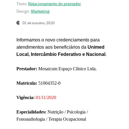
Texto:
Relacionamento do prestador
Design:
Marketing
01 de outubro, 2020
Informamos o novo credenciamento para
atendimentos aos beneficiários da
Unimed
Local, Intercâmbio Federativo e Nacional
.
Prestador:
Mosaicum Espaço Clínico Ltda.
Matrícula:
51004352-0
Vigência:
01/11/2020
Especialidades:
Nutrição / Psicologia /
Fonoaudiologia / Terapia Ocupacional