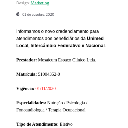
Design:
Marketing
01 de outubro, 2020
Informamos o novo credenciamento para
atendimentos aos beneficiários da
Unimed
Local, Intercâmbio Federativo e Nacional
.
Prestador:
Mosaicum Espaço Clínico Ltda.
Matrícula:
51004352-0
Vigência:
01/11/2020
Especialidades:
Nutrição / Psicologia /
Fonoaudiologia / Terapia Ocupacional
Tipo de Atendimento:
Eletivo