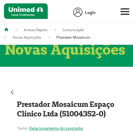
Login
Acesso Rápido
Comunicação
Novas Aquisições
Prestador Mosaicum Espaço Clínico Ltda (51004352-0)
Novas Aquisições
Prestador Mosaicum Espaço
Clínico Ltda (51004352-0)
Texto:
Relacionamento do prestador