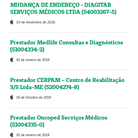
MUDANÇA DE ENDEREÇO - DIAGITAB
SERVIÇOS MÉDICOS LTDA (54003267-5)
03 de Novembro de 2020
Prestador Medlife Consultas e Diagnósticos
(51004334-2)
01 de Janeiro de 2019
Prestador CERPAM – Centro de Reabilitação
S/S Ltda-ME (52004274-8)
18 de Outubro de 2019
Prestador Oncoped Serviços Médicos
(51004335-0)
01 de Janeiro de 2019