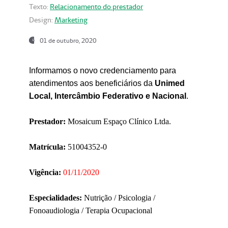
Texto:
Relacionamento do prestador
Design:
Marketing
01 de outubro, 2020
Informamos o novo credenciamento para
atendimentos aos beneficiários da
Unimed
Local, Intercâmbio Federativo e Nacional
.
Prestador:
Mosaicum Espaço Clínico Ltda.
Matrícula:
51004352-0
Vigência:
01/11/2020
Especialidades:
Nutrição / Psicologia /
Fonoaudiologia / Terapia Ocupacional