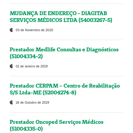
MUDANÇA DE ENDEREÇO - DIAGITAB
SERVIÇOS MÉDICOS LTDA (54003267-5)
03 de Novembro de 2020
Prestador Medlife Consultas e Diagnósticos
(51004334-2)
01 de Janeiro de 2019
Prestador CERPAM – Centro de Reabilitação
S/S Ltda-ME (52004274-8)
18 de Outubro de 2019
Prestador Oncoped Serviços Médicos
(51004335-0)