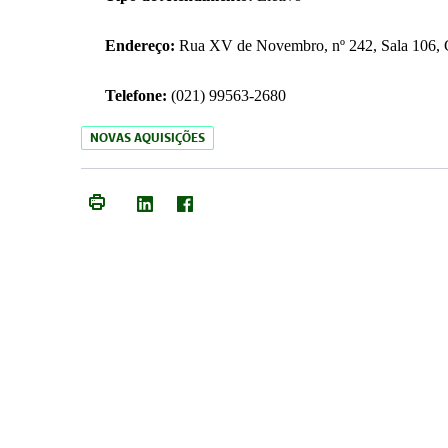
Endereço:
Rua XV de Novembro, nº 242, Sala 106, C
Telefone:
(021) 99563-2680
NOVAS AQUISIÇÕES