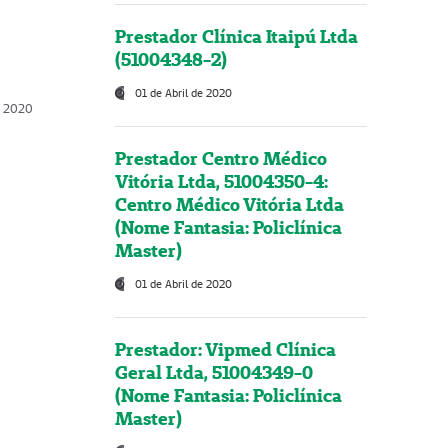
Prestador Clínica Itaipú Ltda
(51004348-2)
01 de Abril de 2020
, 2020
Prestador Centro Médico
Vitória Ltda, 51004350-4:
Centro Médico Vitória Ltda
(Nome Fantasia: Policlínica
Master)
01 de Abril de 2020
Prestador: Vipmed Clínica
Geral Ltda, 51004349-0
(Nome Fantasia: Policlínica
Master)