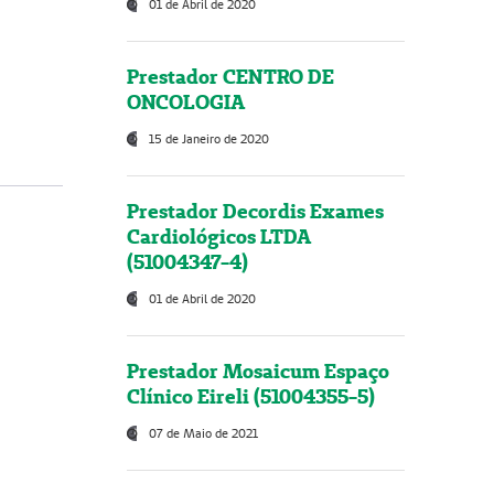
01 de Abril de 2020
Prestador CENTRO DE
ONCOLOGIA
15 de Janeiro de 2020
Prestador Decordis Exames
Cardiológicos LTDA
(51004347-4)
01 de Abril de 2020
Prestador Mosaicum Espaço
Clínico Eireli (51004355-5)
07 de Maio de 2021