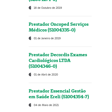
18 de Outubro de 2019
Prestador Oncoped Serviços
Médicos (51004335-0)
01 de Janeiro de 2019
Prestador Decordis Exames
Cardiológicos LTDA
(51004346-0)
01 de Abril de 2020
Prestador Essencial Gestão
em Saúde Ereli (51004354-7)
04 de Maio de 2021