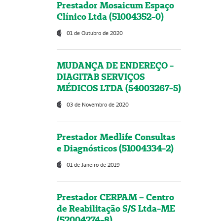
Prestador Mosaicum Espaço
Clínico Ltda (51004352-0)
01 de Outubro de 2020
MUDANÇA DE ENDEREÇO -
DIAGITAB SERVIÇOS
MÉDICOS LTDA (54003267-5)
03 de Novembro de 2020
Prestador Medlife Consultas
e Diagnósticos (51004334-2)
01 de Janeiro de 2019
Prestador CERPAM – Centro
de Reabilitação S/S Ltda-ME
(52004274-8)