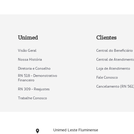
Unimed
Clientes
Visão Geral
Central do Beneficiário
Nossa História
Central de Atendiment
Diretoria e Conselho
Loja de Atendimento
RN 518 - Demonstrativo
Fale Conosco
Financeiro
Cancelamento (RN 561
RN 309 - Reajustes
Trabalhe Conosco
Unimed Leste Fluminense