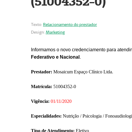
(51004352-0)
Texto:
Relacionamento do prestador
Design:
Marketing
Informamos o novo credenciamento para atendim
Federativo e Nacional
.
Prestador:
Mosaicum Espaço Clínico Ltda.
Matrícula:
51004352-0
Vigência:
01/11/2020
Especialidades:
Nutrição / Psicologia / Fonoaudiolog
Tipo de Atendimento:
Eletivo