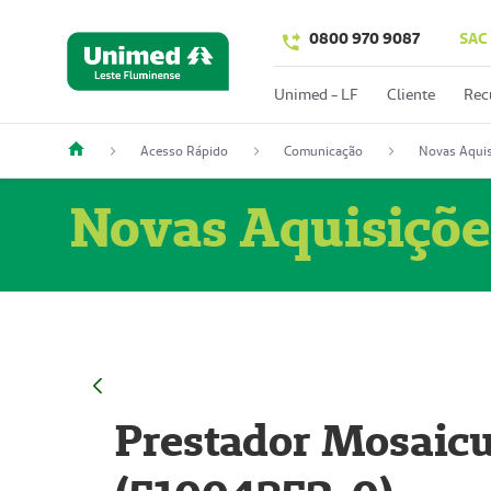
0800 970 9087
SAC
Unimed - LF
Cliente
Rec
Acesso Rápido
Comunicação
Novas Aquis
Novas Aquisiçõe
Prestador Mosaicu