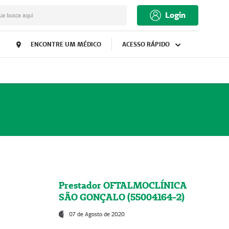
Login
ua busca aqui
ENCONTRE UM MÉDICO
ACESSO RÁPIDO
Prestador OFTALMOCLÍNICA
SÃO GONÇALO (55004164-2)
07 de Agosto de 2020