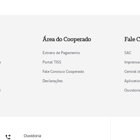
Área do Cooperado
Fale 
Extrato de Pagamento
SAC
o
Portal TISS
Imprensa
Fale Conosco Cooperado
Central 
Declarações
Aplicativ
)
Ouvidori
Ouvidoria