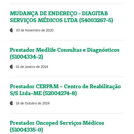
MUDANÇA DE ENDEREÇO - DIAGITAB
SERVIÇOS MÉDICOS LTDA (54003267-5)
03 de Novembro de 2020
Prestador Medlife Consultas e Diagnósticos
(51004334-2)
01 de Janeiro de 2019
Prestador CERPAM – Centro de Reabilitação
S/S Ltda-ME (52004274-8)
18 de Outubro de 2019
Prestador Oncoped Serviços Médicos
(51004335-0)