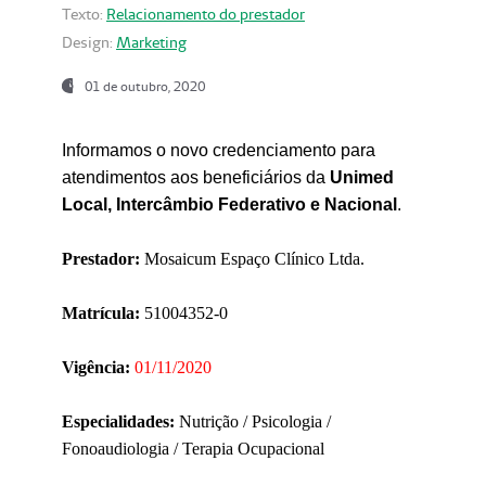
Texto:
Relacionamento do prestador
Design:
Marketing
01 de outubro, 2020
Informamos o novo credenciamento para
atendimentos aos beneficiários da
Unimed
Local, Intercâmbio Federativo e Nacional
.
Prestador:
Mosaicum Espaço Clínico Ltda.
Matrícula:
51004352-0
Vigência:
01/11/2020
Especialidades:
Nutrição / Psicologia /
Fonoaudiologia / Terapia Ocupacional