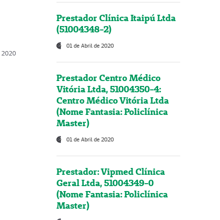
Prestador Clínica Itaipú Ltda
(51004348-2)
01 de Abril de 2020
, 2020
Prestador Centro Médico
Vitória Ltda, 51004350-4:
Centro Médico Vitória Ltda
(Nome Fantasia: Policlínica
Master)
01 de Abril de 2020
Prestador: Vipmed Clínica
Geral Ltda, 51004349-0
(Nome Fantasia: Policlínica
Master)