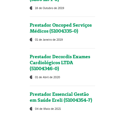
18 de Outubro de 2019
Prestador Oncoped Serviços
Médicos (51004335-0)
01 de Janeiro de 2019
Prestador Decordis Exames
Cardiológicos LTDA
(51004346-0)
01 de Abril de 2020
Prestador Essencial Gestão
em Saúde Ereli (51004354-7)
04 de Maio de 2021