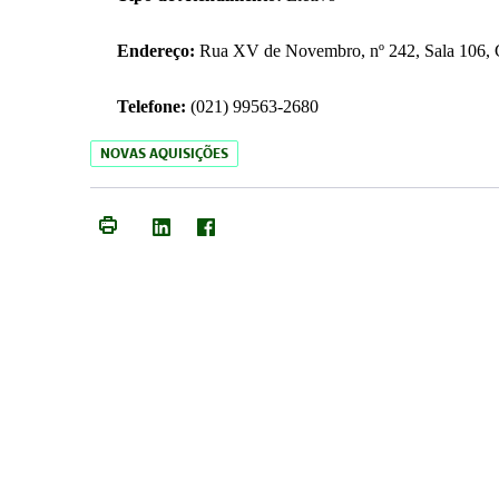
Endereço:
Rua XV de Novembro, nº 242, Sala 106, C
Telefone:
(021) 99563-2680
NOVAS AQUISIÇÕES