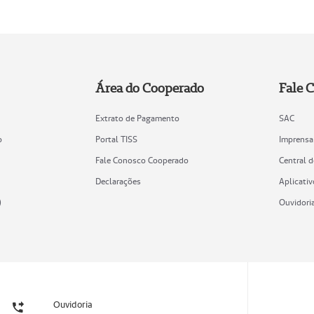
Área do Cooperado
Fale 
Extrato de Pagamento
SAC
o
Portal TISS
Imprensa
Fale Conosco Cooperado
Central 
Declarações
Aplicativ
)
Ouvidori
Ouvidoria