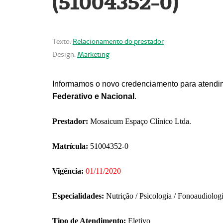
(51004352-0)
Texto:
Relacionamento do prestador
Design:
Marketing
Informamos o novo credenciamento para atendim
Federativo e Nacional
.
Prestador:
Mosaicum Espaço Clínico Ltda.
Matrícula:
51004352-0
Vigência:
01/11/2020
Especialidades:
Nutrição / Psicologia / Fonoaudiolog
Tipo de Atendimento:
Eletivo