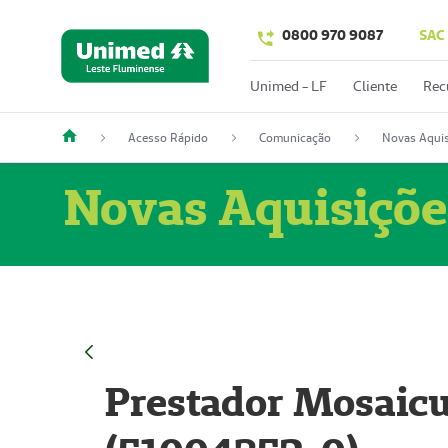
0800 970 9087
SAC
Unimed - LF
Cliente
Rec
Acesso Rápido
Comunicação
Novas Aquis
Novas Aquisiçõe
Prestador Mosaicu