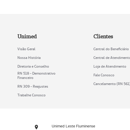
Unimed
Clientes
Visão Geral
Central do Beneficiário
Nossa História
Central de Atendiment
Diretoria e Conselho
Loja de Atendimento
RN 518 - Demonstrativo
Fale Conosco
Financeiro
Cancelamento (RN 561
RN 309 - Reajustes
Trabalhe Conosco
Unimed Leste Fluminense