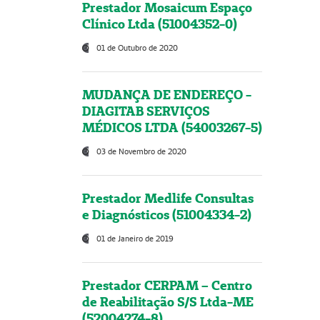
Prestador Mosaicum Espaço
Clínico Ltda (51004352-0)
01 de Outubro de 2020
MUDANÇA DE ENDEREÇO -
DIAGITAB SERVIÇOS
MÉDICOS LTDA (54003267-5)
03 de Novembro de 2020
Prestador Medlife Consultas
e Diagnósticos (51004334-2)
01 de Janeiro de 2019
Prestador CERPAM – Centro
de Reabilitação S/S Ltda-ME
(52004274-8)