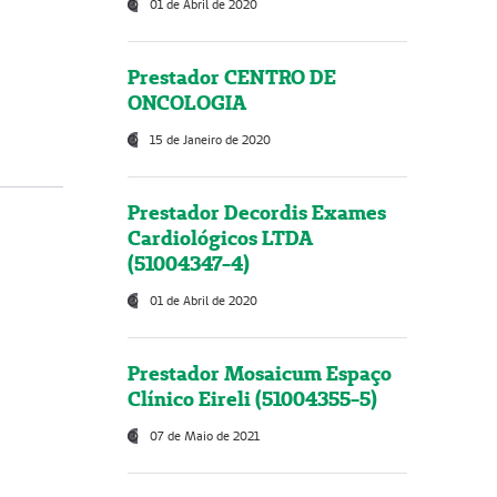
01 de Abril de 2020
Prestador CENTRO DE
ONCOLOGIA
15 de Janeiro de 2020
Prestador Decordis Exames
Cardiológicos LTDA
(51004347-4)
01 de Abril de 2020
Prestador Mosaicum Espaço
Clínico Eireli (51004355-5)
07 de Maio de 2021