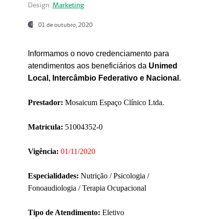
Design:
Marketing
01 de outubro, 2020
Informamos o novo credenciamento para
atendimentos aos beneficiários da
Unimed
Local, Intercâmbio Federativo e Nacional
.
Prestador:
Mosaicum Espaço Clínico Ltda.
Matrícula:
51004352-0
Vigência:
01/11/2020
Especialidades:
Nutrição / Psicologia /
Fonoaudiologia / Terapia Ocupacional
Tipo de Atendimento:
Eletivo