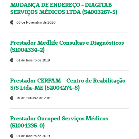
MUDANÇA DE ENDEREÇO - DIAGITAB
SERVIÇOS MÉDICOS LTDA (54003267-5)
03 de Novembro de 2020
Prestador Medlife Consultas e Diagnósticos
(51004334-2)
01 de Janeiro de 2019
Prestador CERPAM – Centro de Reabilitação
S/S Ltda-ME (52004274-8)
18 de Outubro de 2019
Prestador Oncoped Serviços Médicos
(51004335-0)
01 de Janeiro de 2019