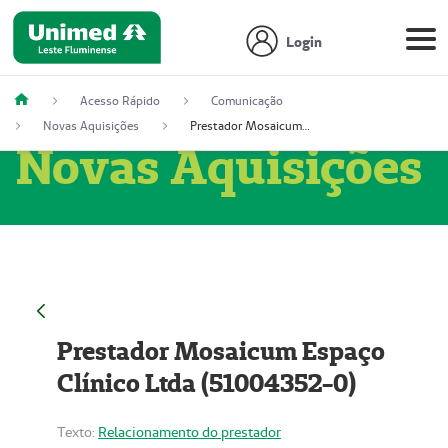
Login
Acesso Rápido
Comunicação
Novas Aquisições
Prestador Mosaicum Espaço Clínico Ltda (51004352-0)
Novas Aquisições
Prestador Mosaicum Espaço
Clínico Ltda (51004352-0)
Texto:
Relacionamento do prestador