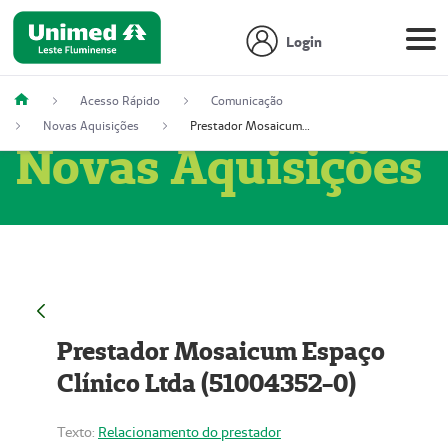
Login
Acesso Rápido
Comunicação
Novas Aquisições
Prestador Mosaicum Espaço Clínico Ltda (51004352-0)
Novas Aquisições
Prestador Mosaicum Espaço
Clínico Ltda (51004352-0)
Texto:
Relacionamento do prestador