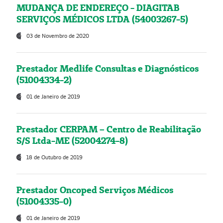
MUDANÇA DE ENDEREÇO - DIAGITAB
SERVIÇOS MÉDICOS LTDA (54003267-5)
03 de Novembro de 2020
Prestador Medlife Consultas e Diagnósticos
(51004334-2)
01 de Janeiro de 2019
Prestador CERPAM – Centro de Reabilitação
S/S Ltda-ME (52004274-8)
18 de Outubro de 2019
Prestador Oncoped Serviços Médicos
(51004335-0)
01 de Janeiro de 2019