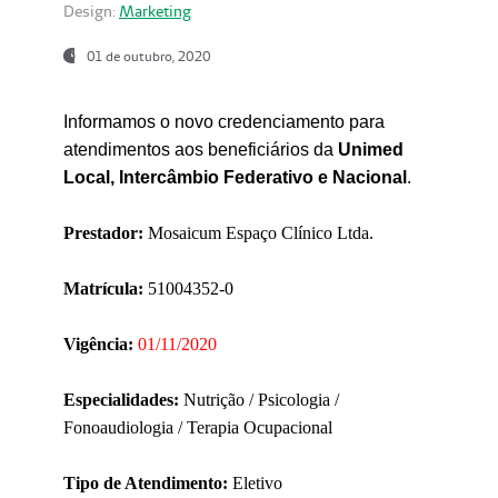
Design:
Marketing
01 de outubro, 2020
Informamos o novo credenciamento para
atendimentos aos beneficiários da
Unimed
Local, Intercâmbio Federativo e Nacional
.
Prestador:
Mosaicum Espaço Clínico Ltda.
Matrícula:
51004352-0
Vigência:
01/11/2020
Especialidades:
Nutrição / Psicologia /
Fonoaudiologia / Terapia Ocupacional
Tipo de Atendimento:
Eletivo