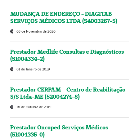
MUDANÇA DE ENDEREÇO - DIAGITAB
SERVIÇOS MÉDICOS LTDA (54003267-5)
03 de Novembro de 2020
Prestador Medlife Consultas e Diagnósticos
(51004334-2)
01 de Janeiro de 2019
Prestador CERPAM – Centro de Reabilitação
S/S Ltda-ME (52004274-8)
18 de Outubro de 2019
Prestador Oncoped Serviços Médicos
(51004335-0)