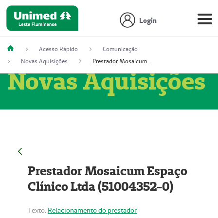
Login
Acesso Rápido
Comunicação
Novas Aquisições
Prestador Mosaicum Espaço Clínico Ltda (51004352-0)
Novas Aquisições
Prestador Mosaicum Espaço
Clínico Ltda (51004352-0)
Texto:
Relacionamento do prestador