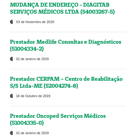
MUDANÇA DE ENDEREÇO - DIAGITAB
SERVIÇOS MÉDICOS LTDA (54003267-5)
03 de Novembro de 2020
Prestador Medlife Consultas e Diagnósticos
(51004334-2)
01 de Janeiro de 2019
Prestador CERPAM – Centro de Reabilitação
S/S Ltda-ME (52004274-8)
18 de Outubro de 2019
Prestador Oncoped Serviços Médicos
(51004335-0)
01 de Janeiro de 2019