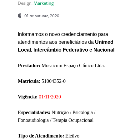
Design:
Marketing
01 de outubro, 2020
Informamos o novo credenciamento para
atendimentos aos beneficiários da
Unimed
Local, Intercâmbio Federativo e Nacional
.
Prestador:
Mosaicum Espaço Clínico Ltda.
Matrícula:
51004352-0
Vigência:
01/11/2020
Especialidades:
Nutrição / Psicologia /
Fonoaudiologia / Terapia Ocupacional
Tipo de Atendimento:
Eletivo