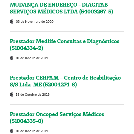
MUDANÇA DE ENDEREÇO - DIAGITAB
SERVIÇOS MÉDICOS LTDA (54003267-5)
03 de Novembro de 2020
Prestador Medlife Consultas e Diagnósticos
(51004334-2)
01 de Janeiro de 2019
Prestador CERPAM – Centro de Reabilitação
S/S Ltda-ME (52004274-8)
18 de Outubro de 2019
Prestador Oncoped Serviços Médicos
(51004335-0)
01 de Janeiro de 2019