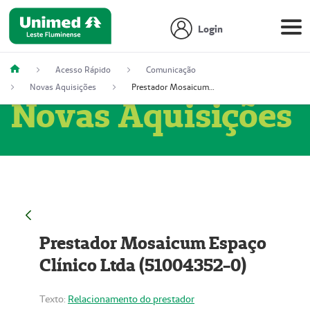
Login
Acesso Rápido
Comunicação
Novas Aquisições
Prestador Mosaicum Espaço Clínico Ltda (51004352-0)
Novas Aquisições
Prestador Mosaicum Espaço
Clínico Ltda (51004352-0)
Texto:
Relacionamento do prestador