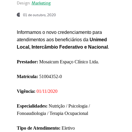
Design:
Marketing
01 de outubro, 2020
Informamos o novo credenciamento para
atendimentos aos beneficiários da
Unimed
Local, Intercâmbio Federativo e Nacional
.
Prestador:
Mosaicum Espaço Clínico Ltda.
Matrícula:
51004352-0
Vigência:
01/11/2020
Especialidades:
Nutrição / Psicologia /
Fonoaudiologia / Terapia Ocupacional
Tipo de Atendimento:
Eletivo