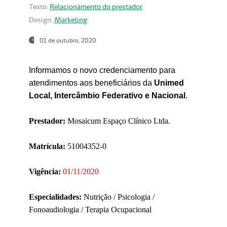
Texto:
Relacionamento do prestador
Design:
Marketing
01 de outubro, 2020
Informamos o novo credenciamento para
atendimentos aos beneficiários da
Unimed
Local, Intercâmbio Federativo e Nacional
.
Prestador:
Mosaicum Espaço Clínico Ltda.
Matrícula:
51004352-0
Vigência:
01/11/2020
Especialidades:
Nutrição / Psicologia /
Fonoaudiologia / Terapia Ocupacional