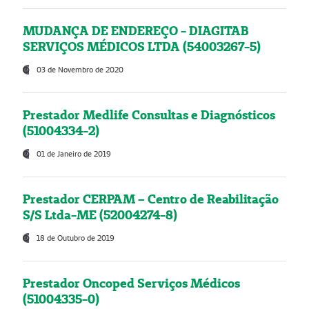
MUDANÇA DE ENDEREÇO - DIAGITAB
SERVIÇOS MÉDICOS LTDA (54003267-5)
03 de Novembro de 2020
Prestador Medlife Consultas e Diagnósticos
(51004334-2)
01 de Janeiro de 2019
Prestador CERPAM – Centro de Reabilitação
S/S Ltda-ME (52004274-8)
18 de Outubro de 2019
Prestador Oncoped Serviços Médicos
(51004335-0)