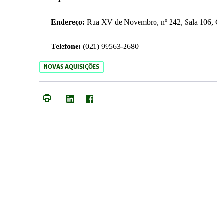
Endereço:
Rua XV de Novembro, nº 242, Sala 106, C
Telefone:
(021) 99563-2680
NOVAS AQUISIÇÕES