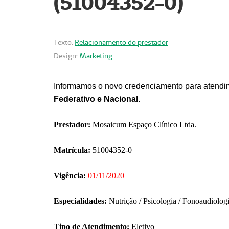
(51004352-0)
Texto:
Relacionamento do prestador
Design:
Marketing
Informamos o novo credenciamento para atendim
Federativo e Nacional
.
Prestador:
Mosaicum Espaço Clínico Ltda.
Matrícula:
51004352-0
Vigência:
01/11/2020
Especialidades:
Nutrição / Psicologia / Fonoaudiolog
Tipo de Atendimento:
Eletivo