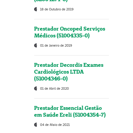
18 de Outubro de 2019
Prestador Oncoped Serviços
Médicos (51004335-0)
01 de Janeiro de 2019
Prestador Decordis Exames
Cardiológicos LTDA
(51004346-0)
01 de Abril de 2020
Prestador Essencial Gestão
em Saúde Ereli (51004354-7)
04 de Maio de 2021