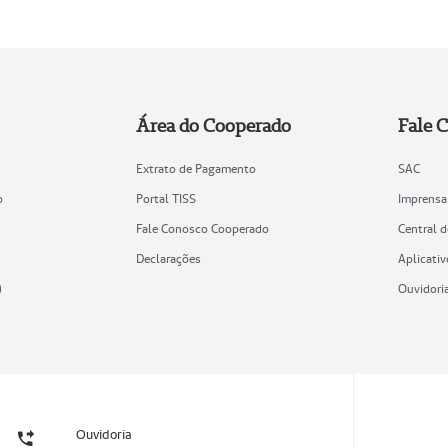
Área do Cooperado
Fale 
Extrato de Pagamento
SAC
o
Portal TISS
Imprensa
Fale Conosco Cooperado
Central 
Declarações
Aplicativ
)
Ouvidori
Ouvidoria