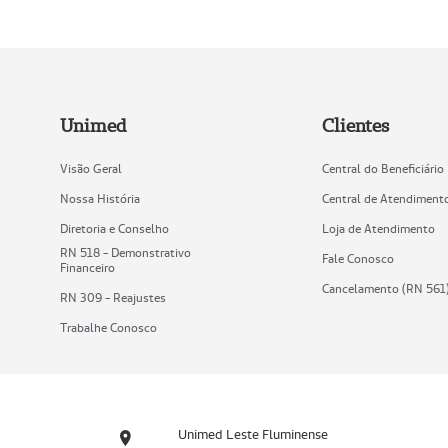
Unimed
Clientes
Visão Geral
Central do Beneficiário
Nossa História
Central de Atendiment
Diretoria e Conselho
Loja de Atendimento
RN 518 - Demonstrativo
Fale Conosco
Financeiro
Cancelamento (RN 561
RN 309 - Reajustes
Trabalhe Conosco
Unimed Leste Fluminense