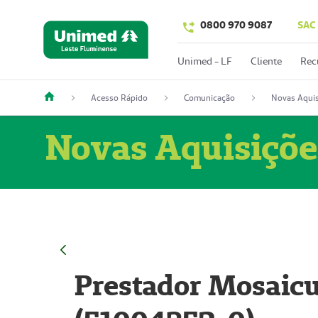
0800 970 9087
SAC
Unimed - LF
Cliente
Rec
Acesso Rápido
Comunicação
Novas Aquis
Novas Aquisiçõe
Prestador Mosaicu