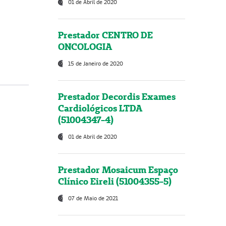
01 de Abril de 2020
Prestador CENTRO DE
ONCOLOGIA
15 de Janeiro de 2020
Prestador Decordis Exames
Cardiológicos LTDA
(51004347-4)
01 de Abril de 2020
Prestador Mosaicum Espaço
Clínico Eireli (51004355-5)
07 de Maio de 2021