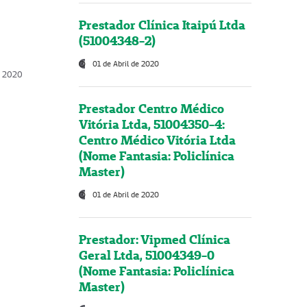
Prestador Clínica Itaipú Ltda
(51004348-2)
01 de Abril de 2020
, 2020
Prestador Centro Médico
Vitória Ltda, 51004350-4:
Centro Médico Vitória Ltda
(Nome Fantasia: Policlínica
Master)
01 de Abril de 2020
Prestador: Vipmed Clínica
Geral Ltda, 51004349-0
(Nome Fantasia: Policlínica
Master)