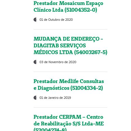
Prestador Mosaicum Espaço
Clínico Ltda (51004352-0)
01 de Outubro de 2020
MUDANÇA DE ENDEREÇO -
DIAGITAB SERVIÇOS
MÉDICOS LTDA (54003267-5)
03 de Novembro de 2020
Prestador Medlife Consultas
e Diagnósticos (51004334-2)
01 de Janeiro de 2019
Prestador CERPAM – Centro
de Reabilitação S/S Ltda-ME
(52004274-8)