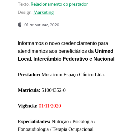
Texto:
Relacionamento do prestador
Design:
Marketing
01 de outubro, 2020
Informamos o novo credenciamento para
atendimentos aos beneficiários da
Unimed
Local, Intercâmbio Federativo e Nacional
.
Prestador:
Mosaicum Espaço Clínico Ltda.
Matrícula:
51004352-0
Vigência:
01/11/2020
Especialidades:
Nutrição / Psicologia /
Fonoaudiologia / Terapia Ocupacional