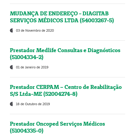
MUDANÇA DE ENDEREÇO - DIAGITAB
SERVIÇOS MÉDICOS LTDA (54003267-5)
03 de Novembro de 2020
Prestador Medlife Consultas e Diagnósticos
(51004334-2)
01 de Janeiro de 2019
Prestador CERPAM – Centro de Reabilitação
S/S Ltda-ME (52004274-8)
18 de Outubro de 2019
Prestador Oncoped Serviços Médicos
(51004335-0)