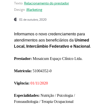
Texto:
Relacionamento do prestador
Design:
Marketing
01 de outubro, 2020
Informamos o novo credenciamento para
atendimentos aos beneficiários da
Unimed
Local, Intercâmbio Federativo e Nacional
.
Prestador:
Mosaicum Espaço Clínico Ltda.
Matrícula:
51004352-0
Vigência:
01/11/2020
Especialidades:
Nutrição / Psicologia /
Fonoaudiologia / Terapia Ocupacional