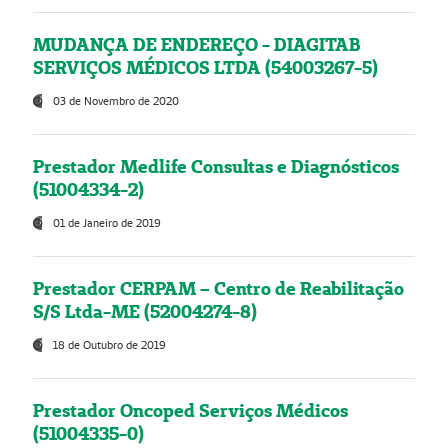
MUDANÇA DE ENDEREÇO - DIAGITAB
SERVIÇOS MÉDICOS LTDA (54003267-5)
03 de Novembro de 2020
Prestador Medlife Consultas e Diagnósticos
(51004334-2)
01 de Janeiro de 2019
Prestador CERPAM – Centro de Reabilitação
S/S Ltda-ME (52004274-8)
18 de Outubro de 2019
Prestador Oncoped Serviços Médicos
(51004335-0)