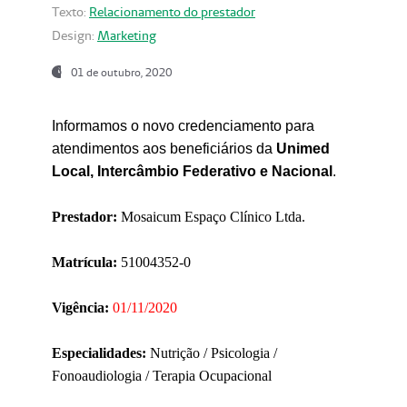
Texto:
Relacionamento do prestador
Design:
Marketing
01 de outubro, 2020
Informamos o novo credenciamento para
atendimentos aos beneficiários da
Unimed
Local, Intercâmbio Federativo e Nacional
.
Prestador:
Mosaicum Espaço Clínico Ltda.
Matrícula:
51004352-0
Vigência:
01/11/2020
Especialidades:
Nutrição / Psicologia /
Fonoaudiologia / Terapia Ocupacional