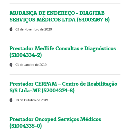
MUDANÇA DE ENDEREÇO - DIAGITAB
SERVIÇOS MÉDICOS LTDA (54003267-5)
03 de Novembro de 2020
Prestador Medlife Consultas e Diagnósticos
(51004334-2)
01 de Janeiro de 2019
Prestador CERPAM – Centro de Reabilitação
S/S Ltda-ME (52004274-8)
18 de Outubro de 2019
Prestador Oncoped Serviços Médicos
(51004335-0)