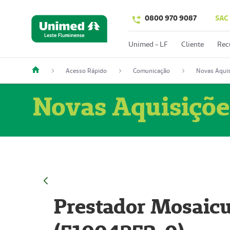
0800 970 9087
SAC
Unimed - LF
Cliente
Rec
Acesso Rápido
Comunicação
Novas Aquis
Novas Aquisiçõe
Prestador Mosaicu