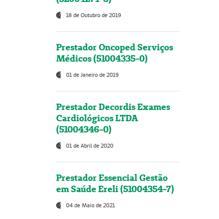
18 de Outubro de 2019
Prestador Oncoped Serviços
Médicos (51004335-0)
01 de Janeiro de 2019
Prestador Decordis Exames
Cardiológicos LTDA
(51004346-0)
01 de Abril de 2020
Prestador Essencial Gestão
em Saúde Ereli (51004354-7)
04 de Maio de 2021