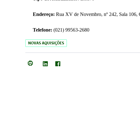
Endereço:
Rua XV de Novembro, nº 242, Sala 106, C
Telefone:
(021) 99563-2680
NOVAS AQUISIÇÕES