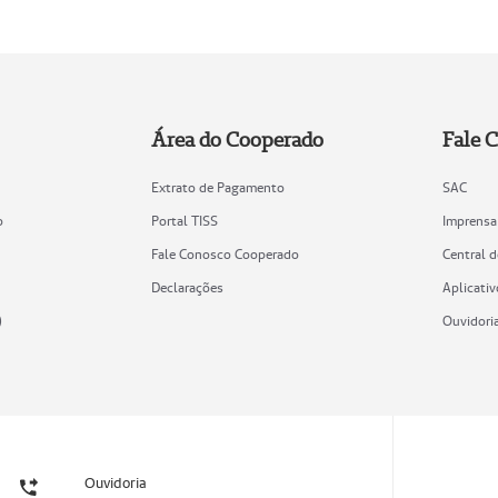
Área do Cooperado
Fale 
Extrato de Pagamento
SAC
o
Portal TISS
Imprensa
Fale Conosco Cooperado
Central 
Declarações
Aplicativ
)
Ouvidori
Ouvidoria