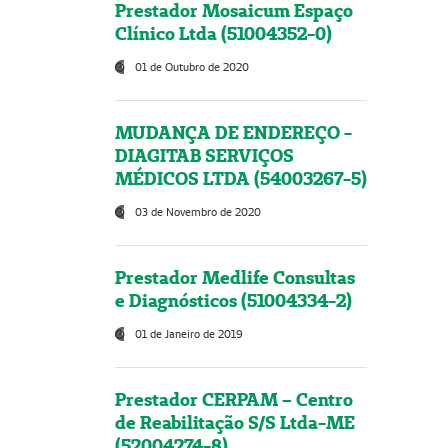
Prestador Mosaicum Espaço
Clínico Ltda (51004352-0)
01 de Outubro de 2020
MUDANÇA DE ENDEREÇO -
DIAGITAB SERVIÇOS
MÉDICOS LTDA (54003267-5)
03 de Novembro de 2020
Prestador Medlife Consultas
e Diagnósticos (51004334-2)
01 de Janeiro de 2019
Prestador CERPAM – Centro
de Reabilitação S/S Ltda-ME
(52004274-8)