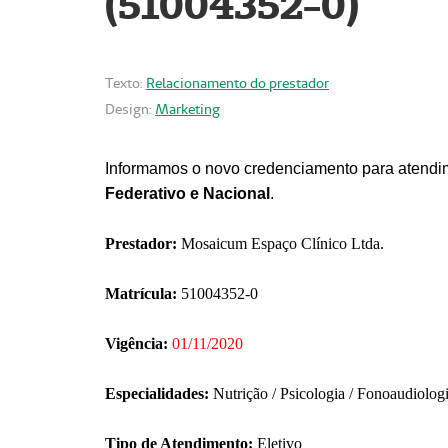
(51004352-0)
Texto:
Relacionamento do prestador
Design:
Marketing
Informamos o novo credenciamento para atendim
Federativo e Nacional
.
Prestador:
Mosaicum Espaço Clínico Ltda.
Matrícula:
51004352-0
Vigência:
01/11/2020
Especialidades:
Nutrição / Psicologia / Fonoaudiolog
Tipo de Atendimento:
Eletivo