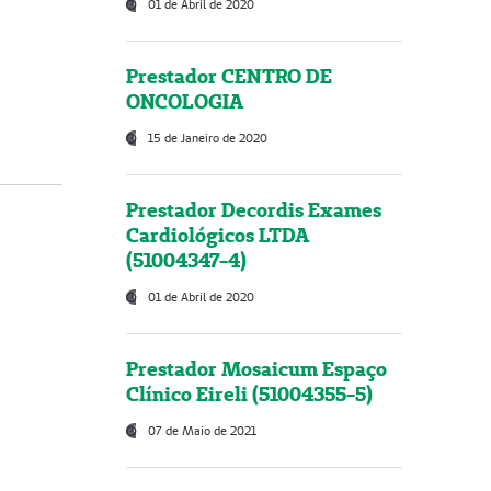
01 de Abril de 2020
Prestador CENTRO DE
ONCOLOGIA
15 de Janeiro de 2020
Prestador Decordis Exames
Cardiológicos LTDA
(51004347-4)
01 de Abril de 2020
Prestador Mosaicum Espaço
Clínico Eireli (51004355-5)
07 de Maio de 2021