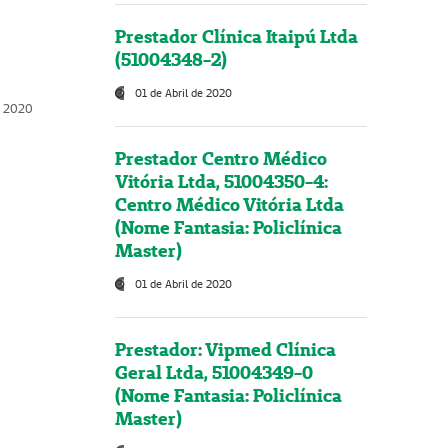
Prestador Clínica Itaipú Ltda
(51004348-2)
01 de Abril de 2020
, 2020
Prestador Centro Médico
Vitória Ltda, 51004350-4:
Centro Médico Vitória Ltda
(Nome Fantasia: Policlínica
Master)
01 de Abril de 2020
Prestador: Vipmed Clínica
Geral Ltda, 51004349-0
(Nome Fantasia: Policlínica
Master)