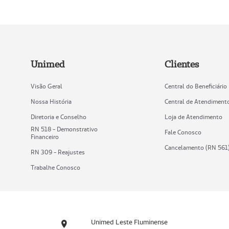
Unimed
Clientes
Visão Geral
Central do Beneficiário
Nossa História
Central de Atendiment
Diretoria e Conselho
Loja de Atendimento
RN 518 - Demonstrativo
Fale Conosco
Financeiro
Cancelamento (RN 561
RN 309 - Reajustes
Trabalhe Conosco
Unimed Leste Fluminense