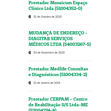
Prestador Mosaicum Espaço
Clínico Ltda (51004352-0)
01 de Outubro de 2020
MUDANÇA DE ENDEREÇO -
DIAGITAB SERVIÇOS
MÉDICOS LTDA (54003267-5)
03 de Novembro de 2020
Prestador Medlife Consultas
e Diagnósticos (51004334-2)
01 de Janeiro de 2019
Prestador CERPAM – Centro
de Reabilitação S/S Ltda-ME
(52004274-8)