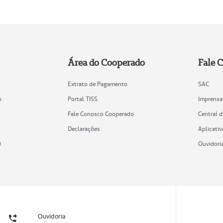
Área do Cooperado
Fale 
Extrato de Pagamento
SAC
o
Portal TISS
Imprensa
Fale Conosco Cooperado
Central 
Declarações
Aplicativ
)
Ouvidori
Ouvidoria