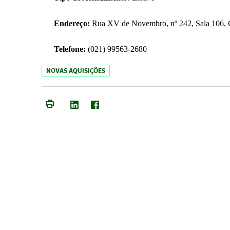
Endereço:
Rua XV de Novembro, nº 242, Sala 106, C
Telefone:
(021) 99563-2680
NOVAS AQUISIÇÕES