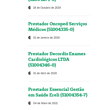
18 de Outubro de 2019
Prestador Oncoped Serviços
Médicos (51004335-0)
01 de Janeiro de 2019
Prestador Decordis Exames
Cardiológicos LTDA
(51004346-0)
01 de Abril de 2020
Prestador Essencial Gestão
em Saúde Ereli (51004354-7)
04 de Maio de 2021