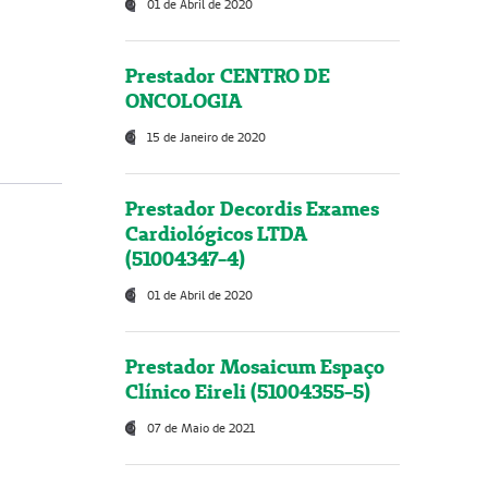
01 de Abril de 2020
Prestador CENTRO DE
ONCOLOGIA
15 de Janeiro de 2020
Prestador Decordis Exames
Cardiológicos LTDA
(51004347-4)
01 de Abril de 2020
Prestador Mosaicum Espaço
Clínico Eireli (51004355-5)
07 de Maio de 2021