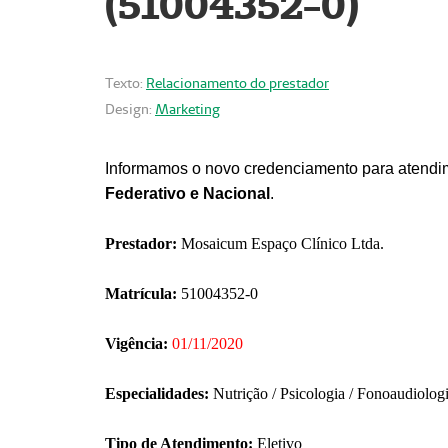
(51004352-0)
Texto:
Relacionamento do prestador
Design:
Marketing
Informamos o novo credenciamento para atendim
Federativo e Nacional
.
Prestador:
Mosaicum Espaço Clínico Ltda.
Matrícula:
51004352-0
Vigência:
01/11/2020
Especialidades:
Nutrição / Psicologia / Fonoaudiolog
Tipo de Atendimento:
Eletivo