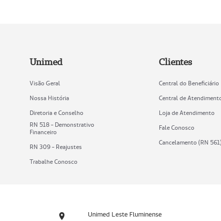
Unimed
Clientes
Visão Geral
Central do Beneficiário
Nossa História
Central de Atendiment
Diretoria e Conselho
Loja de Atendimento
RN 518 - Demonstrativo
Fale Conosco
Financeiro
Cancelamento (RN 561
RN 309 - Reajustes
Trabalhe Conosco
Unimed Leste Fluminense