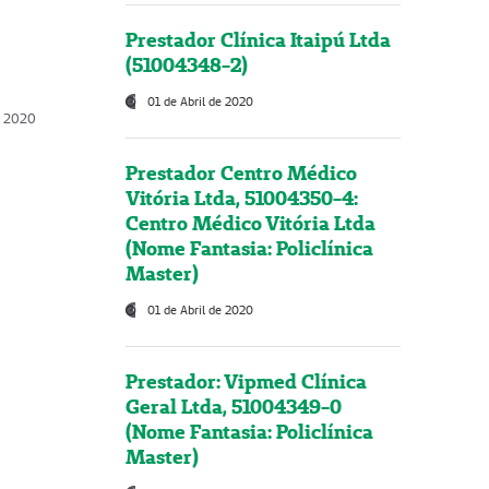
Prestador Clínica Itaipú Ltda
(51004348-2)
01 de Abril de 2020
, 2020
Prestador Centro Médico
Vitória Ltda, 51004350-4:
Centro Médico Vitória Ltda
(Nome Fantasia: Policlínica
Master)
01 de Abril de 2020
Prestador: Vipmed Clínica
Geral Ltda, 51004349-0
(Nome Fantasia: Policlínica
Master)