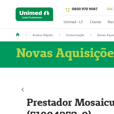
0800 970 9087
SAC
Unimed - LF
Cliente
Rec
Acesso Rápido
Comunicação
Novas Aquis
Novas Aquisiçõe
Prestador Mosaicu