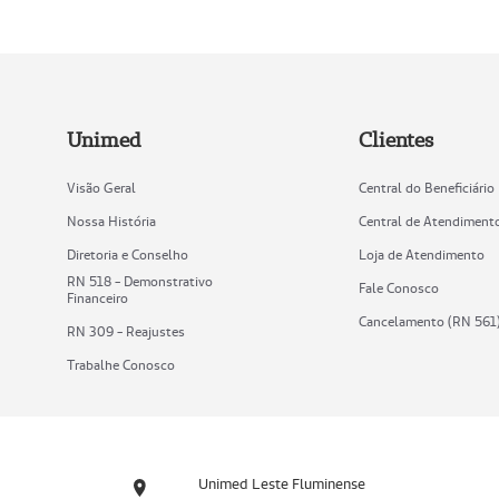
Unimed
Clientes
Visão Geral
Central do Beneficiário
Nossa História
Central de Atendiment
Diretoria e Conselho
Loja de Atendimento
RN 518 - Demonstrativo
Fale Conosco
Financeiro
Cancelamento (RN 561
RN 309 - Reajustes
Trabalhe Conosco
Unimed Leste Fluminense