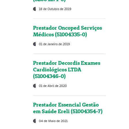
18 de Outubro de 2019
Prestador Oncoped Serviços
Médicos (51004335-0)
01 de Janeiro de 2019
Prestador Decordis Exames
Cardiológicos LTDA
(51004346-0)
01 de Abril de 2020
Prestador Essencial Gestão
em Saúde Ereli (51004354-7)
04 de Maio de 2021