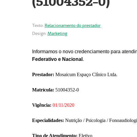
(51004352-0)
Texto:
Relacionamento do prestador
Design:
Marketing
Informamos o novo credenciamento para atendim
Federativo e Nacional
.
Prestador:
Mosaicum Espaço Clínico Ltda.
Matrícula:
51004352-0
Vigência:
01/11/2020
Especialidades:
Nutrição / Psicologia / Fonoaudiolog
Tipo de Atendimento:
Eletivo