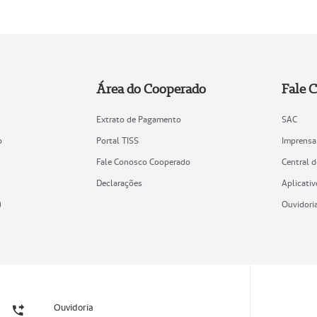
Área do Cooperado
Fale 
Extrato de Pagamento
SAC
o
Portal TISS
Imprensa
Fale Conosco Cooperado
Central 
Declarações
Aplicativ
)
Ouvidori
Ouvidoria