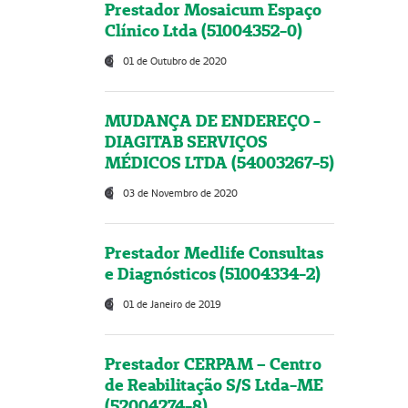
Prestador Mosaicum Espaço
Clínico Ltda (51004352-0)
01 de Outubro de 2020
MUDANÇA DE ENDEREÇO -
DIAGITAB SERVIÇOS
MÉDICOS LTDA (54003267-5)
03 de Novembro de 2020
Prestador Medlife Consultas
e Diagnósticos (51004334-2)
01 de Janeiro de 2019
Prestador CERPAM – Centro
de Reabilitação S/S Ltda-ME
(52004274-8)