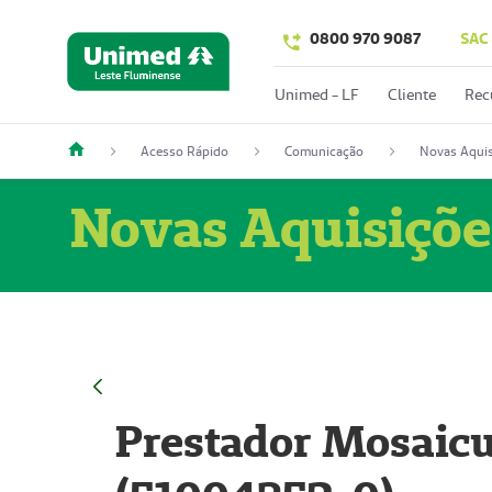
0800 970 9087
SAC
Unimed - LF
Cliente
Rec
Acesso Rápido
Comunicação
Novas Aquis
Novas Aquisiçõe
Prestador Mosaicu