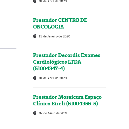
01 de Abril de 2020
Prestador CENTRO DE
ONCOLOGIA
15 de Janeiro de 2020
Prestador Decordis Exames
Cardiológicos LTDA
(51004347-4)
01 de Abril de 2020
Prestador Mosaicum Espaço
Clínico Eireli (51004355-5)
07 de Maio de 2021