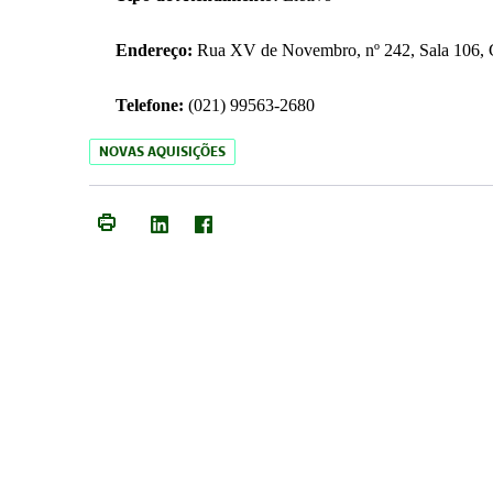
Endereço:
Rua XV de Novembro, nº 242, Sala 106, C
Telefone:
(021) 99563-2680
NOVAS AQUISIÇÕES