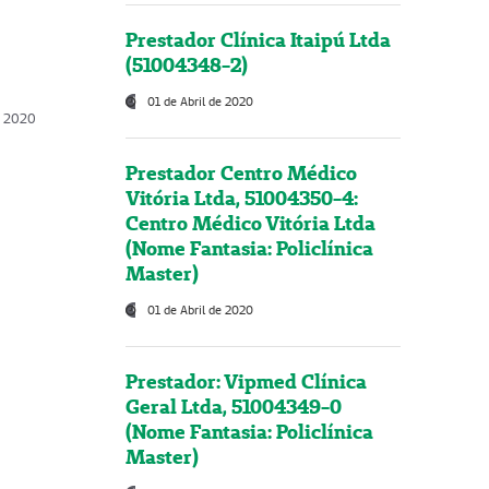
Prestador Clínica Itaipú Ltda
(51004348-2)
01 de Abril de 2020
, 2020
Prestador Centro Médico
Vitória Ltda, 51004350-4:
Centro Médico Vitória Ltda
(Nome Fantasia: Policlínica
Master)
01 de Abril de 2020
Prestador: Vipmed Clínica
Geral Ltda, 51004349-0
(Nome Fantasia: Policlínica
Master)