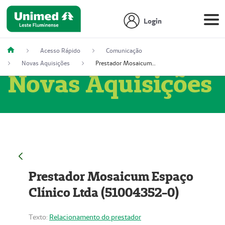
Login
Acesso Rápido
Comunicação
Novas Aquisições
Prestador Mosaicum Espaço Clínico Ltda (51004352-0)
Novas Aquisições
Prestador Mosaicum Espaço
Clínico Ltda (51004352-0)
Texto:
Relacionamento do prestador