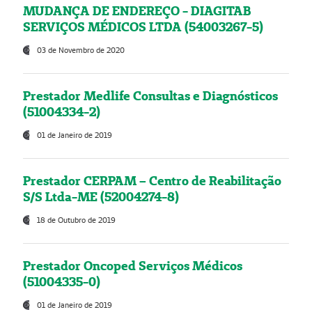
MUDANÇA DE ENDEREÇO - DIAGITAB
SERVIÇOS MÉDICOS LTDA (54003267-5)
03 de Novembro de 2020
Prestador Medlife Consultas e Diagnósticos
(51004334-2)
01 de Janeiro de 2019
Prestador CERPAM – Centro de Reabilitação
S/S Ltda-ME (52004274-8)
18 de Outubro de 2019
Prestador Oncoped Serviços Médicos
(51004335-0)
01 de Janeiro de 2019