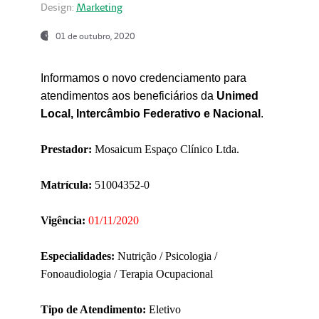
Design:
Marketing
01 de outubro, 2020
Informamos o novo credenciamento para
atendimentos aos beneficiários da
Unimed
Local, Intercâmbio Federativo e Nacional
.
Prestador:
Mosaicum Espaço Clínico Ltda.
Matrícula:
51004352-0
Vigência:
01/11/2020
Especialidades:
Nutrição / Psicologia /
Fonoaudiologia / Terapia Ocupacional
Tipo de Atendimento:
Eletivo